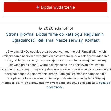
Dodaj wydarzenie
© 2026 eSanok.pl
Strona główna
Dodaj firmę do katalogu
Regulamin
Oglądalność
Reklama
Nasze serwisy
Kontakt
Używamy plików cookies oraz podobnych technologii. Umożliwiamy ich
umieszczanie naszym zewnętrznym dostawcom m.in. w celach: świadczenia
usług, reklamy, statystyk. Korzystając ze strony internetowej, bez zmiany
ustawień przeglądarki, wyrażasz zgodę na ich zapisywanie w Twoim
urządzeniu końcowym i wykorzystywanie w celach zapewnienia poprawnego i
bezpiecznego funkcjonowania strony. Pamiętaj, że możesz samodzielnie
zarządzać plikami cookies, zmieniając ustawienia przeglądarki. Więcej
informacji o tym jak przetwarzamy Twoje dane osobowe znajdziesz w
polityce
prywatności.