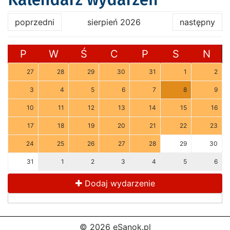
poprzedni
sierpień 2026
następny
P
W
Ś
C
P
S
N
27
28
29
30
31
1
2
3
4
5
6
7
8
9
10
11
12
13
14
15
16
17
18
19
20
21
22
23
24
25
26
27
28
29
30
31
1
2
3
4
5
6
Dodaj wydarzenie
© 2026 eSanok.pl