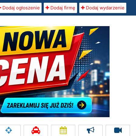
Dodaj ogłoszenie
Dodaj firmę
Dodaj wydarzenie