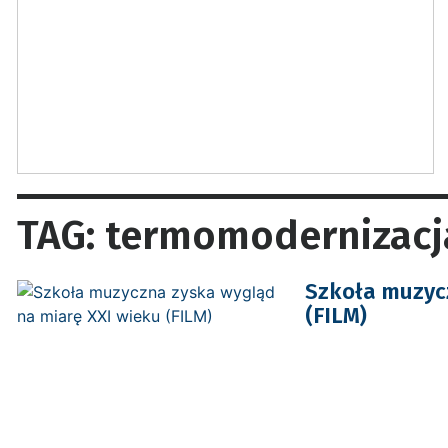
TAG: termomodernizacj
Szkoła muzycz
(FILM)