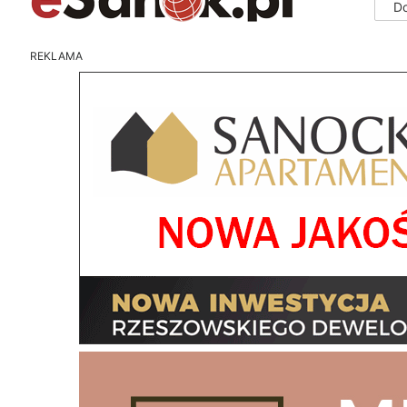
D
REKLAMA