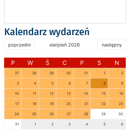
Kalendarz wydarzeń
poprzedni
sierpień 2026
następny
P
W
Ś
C
P
S
N
27
28
29
30
31
1
2
3
4
5
6
7
8
9
10
11
12
13
14
15
16
17
18
19
20
21
22
23
24
25
26
27
28
29
30
31
1
2
3
4
5
6