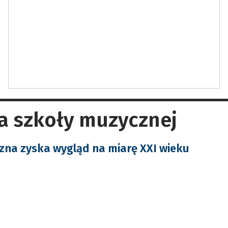
a szkoły muzycznej
na zyska wygląd na miarę XXI wieku