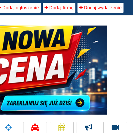
Dodaj ogłoszenie
Dodaj firmę
Dodaj wydarzenie