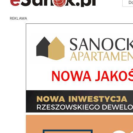
D
REKLAMA