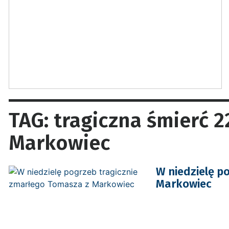
TAG: tragiczna śmierć 
Markowiec
W niedzielę p
Markowiec