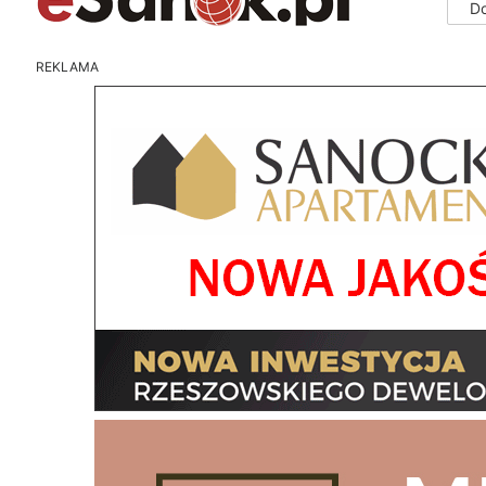
D
REKLAMA