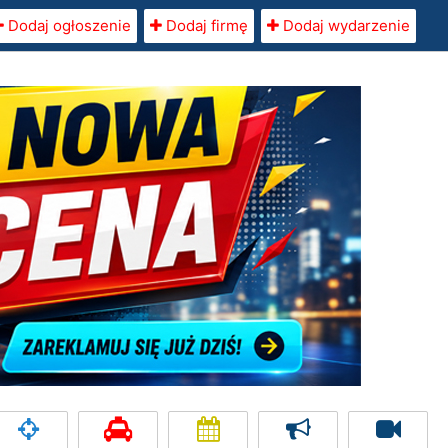
Dodaj ogłoszenie
Dodaj firmę
Dodaj wydarzenie