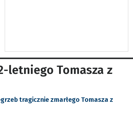
22-letniego Tomasza z
ogrzeb tragicznie zmarłego Tomasza z