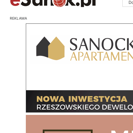
D
REKLAMA