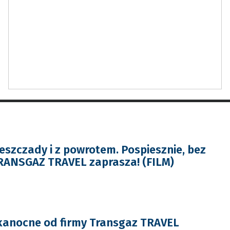
ieszczady i z powrotem. Pospiesznie, bez
RANSGAZ TRAVEL zaprasza! (FILM)
kanocne od firmy Transgaz TRAVEL