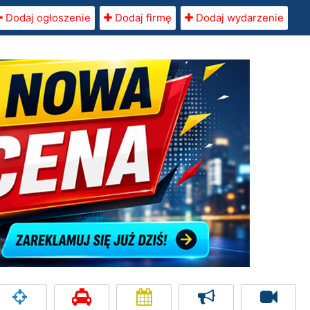
Dodaj ogłoszenie
Dodaj firmę
Dodaj wydarzenie