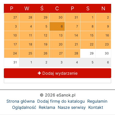
P
W
Ś
C
P
S
N
27
28
29
30
31
1
2
3
4
5
6
7
8
9
10
11
12
13
14
15
16
17
18
19
20
21
22
23
24
25
26
27
28
29
30
31
1
2
3
4
5
6
Dodaj wydarzenie
© 2026 eSanok.pl
Strona główna
Dodaj firmę do katalogu
Regulamin
Oglądalność
Reklama
Nasze serwisy
Kontakt