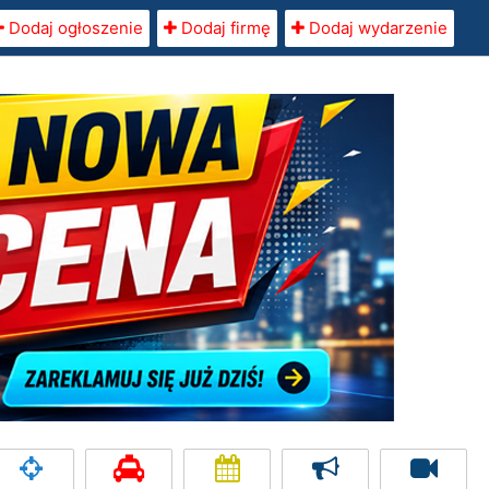
Dodaj ogłoszenie
Dodaj firmę
Dodaj wydarzenie