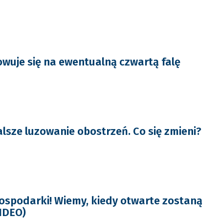
wuje się na ewentualną czwartą falę
alsze luzowanie obostrzeń. Co się zmieni?
spodarki! Wiemy, kiedy otwarte zostaną
VIDEO)