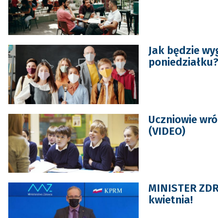
Jak będzie wy
poniedziałku
Uczniowie wró
(VIDEO)
MINISTER ZDR
kwietnia!