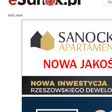
D
REKLAMA