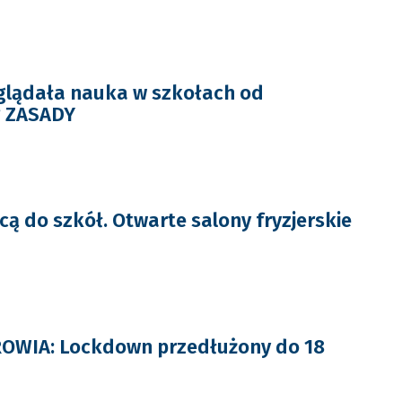
glądała nauka w szkołach od
? ZASADY
cą do szkół. Otwarte salony fryzjerskie
OWIA: Lockdown przedłużony do 18