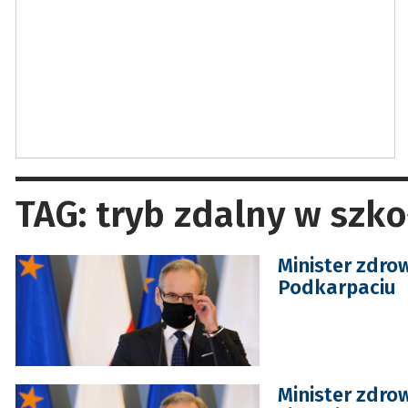
TAG: tryb zdalny w szk
Minister zdro
Podkarpaciu
Minister zdro