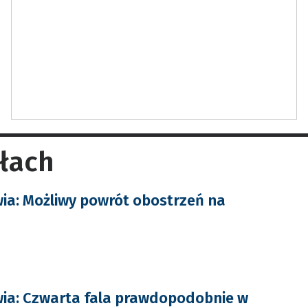
ołach
wia: Możliwy powrót obostrzeń na
wia: Czwarta fala prawdopodobnie w