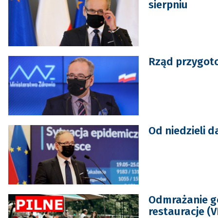
sierpniu
Rząd przygoto
Od niedzieli d
Odmrażanie go
restauracje (