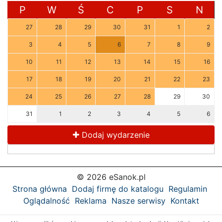
P
W
Ś
C
P
S
N
27
28
29
30
31
1
2
3
4
5
6
7
8
9
10
11
12
13
14
15
16
17
18
19
20
21
22
23
24
25
26
27
28
29
30
31
1
2
3
4
5
6
Dodaj wydarzenie
© 2026 eSanok.pl
Strona główna
Dodaj firmę do katalogu
Regulamin
Oglądalność
Reklama
Nasze serwisy
Kontakt