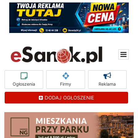
Ogłoszenia
Firmy
Reklama
DODAJ OGŁOSZENIE