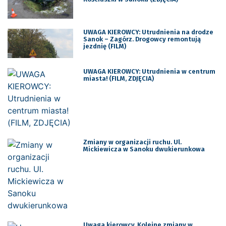
UWAGA KIEROWCY: Utrudnienia na drodze
Sanok – Zagórz. Drogowcy remontują
jezdnię (FILM)
UWAGA KIEROWCY: Utrudnienia w centrum
miasta! (FILM, ZDJĘCIA)
Zmiany w organizacji ruchu. Ul.
Mickiewicza w Sanoku dwukierunkowa
Uwaga kierowcy. Kolejne zmiany w