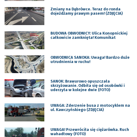
Zmiany na Dąbrówce. Teraz do ronda
dojeżdżamy prawym pasem! (ZDJĘCIA)
BUDOWA OBWODNICY: Ulica Konopnickiej
całkowicie zamknięta! Komunikat
OBWODNICA SANOKA: Uwaga! Bardzo duże
utrudnienia w ruchu!
SANOK: Brawurowo opuszczała
skrzyżowanie. Odbiła się od osobówki i
uderzyła w kolejne dwie (FOTO)
UWAGA: Zderzenie busa z motocyklem na
ul. Kawczyńskiego (ZDJĘCIA)
UWAGA! Przewróciła się ciężarówka. Ruch
wahadłowy (FOTO)