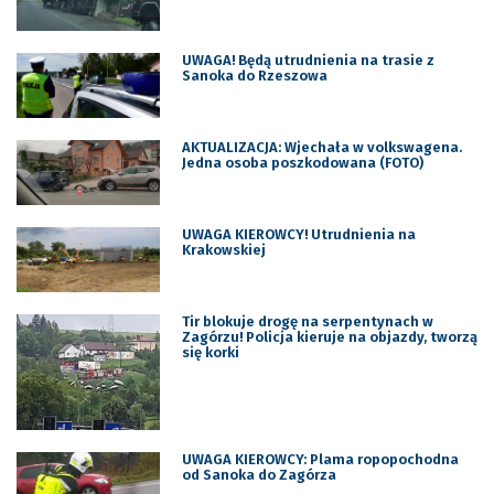
UWAGA! Będą utrudnienia na trasie z
Sanoka do Rzeszowa
AKTUALIZACJA: Wjechała w volkswagena.
Jedna osoba poszkodowana (FOTO)
UWAGA KIEROWCY! Utrudnienia na
Krakowskiej
Tir blokuje drogę na serpentynach w
Zagórzu! Policja kieruje na objazdy, tworzą
się korki
UWAGA KIEROWCY: Plama ropopochodna
od Sanoka do Zagórza