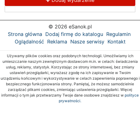
Dodaj wydarzenie
© 2026 eSanok.pl
Strona główna
Dodaj firmę do katalogu
Regulamin
Oglądalność
Reklama
Nasze serwisy
Kontakt
Używamy plików cookies oraz podobnych technologii. Umożliwiamy ich
umieszczanie naszym zewnętrznym dostawcom m.in. w celach: świadczenia
usług, reklamy, statystyk. Korzystając ze strony internetowej, bez zmiany
ustawień przeglądarki, wyrażasz zgodę na ich zapisywanie w Twoim
urządzeniu końcowym i wykorzystywanie w celach zapewnienia poprawnego i
bezpiecznego funkcjonowania strony. Pamiętaj, że możesz samodzielnie
zarządzać plikami cookies, zmieniając ustawienia przeglądarki. Więcej
informacji o tym jak przetwarzamy Twoje dane osobowe znajdziesz w
polityce
prywatności.