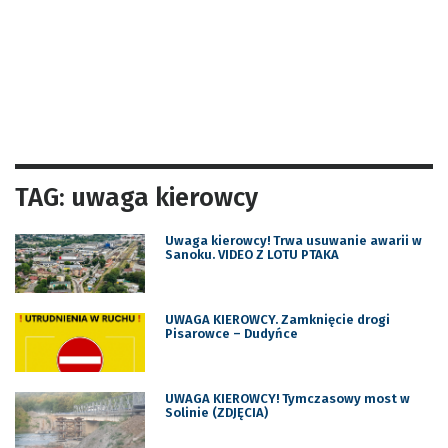
TAG: uwaga kierowcy
Uwaga kierowcy! Trwa usuwanie awarii w
Sanoku. VIDEO Z LOTU PTAKA
UWAGA KIEROWCY. Zamknięcie drogi
Pisarowce – Dudyńce
UWAGA KIEROWCY! Tymczasowy most w
Solinie (ZDJĘCIA)