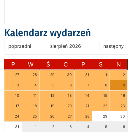
Kalendarz wydarzeń
poprzedni
sierpień 2026
następny
P
W
Ś
C
P
S
N
27
28
29
30
31
1
2
3
4
5
6
7
8
9
10
11
12
13
14
15
16
17
18
19
20
21
22
23
24
25
26
27
28
29
30
31
1
2
3
4
5
6