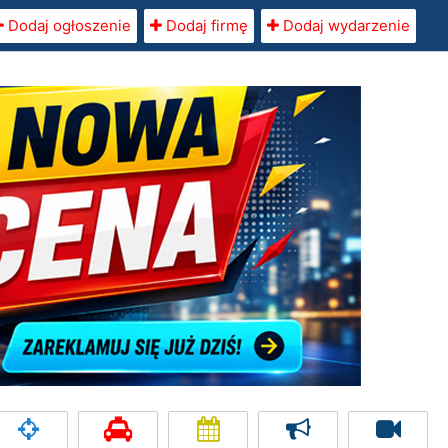
Dodaj ogłoszenie
Dodaj firmę
Dodaj wydarzenie