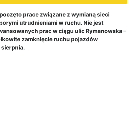
poczęto prace
związane z wymianą sieci
orymi utrudnieniami w ruchu. Nie jest
awansowanych prac
w ciągu ulic Rymanowska –
całkowite zamknięcie ruchu pojazdów
sierpnia.