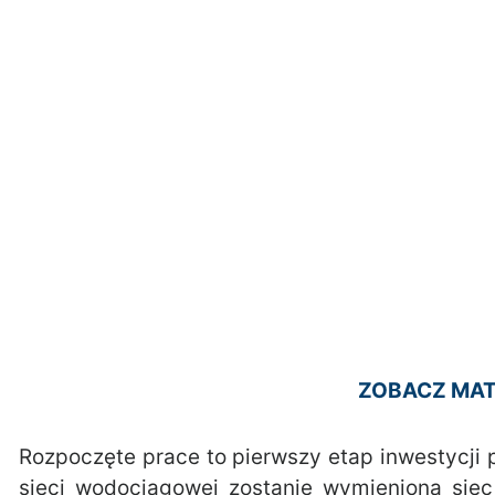
ZOBACZ MAT
Rozpoczęte prace to pierwszy etap inwestycji
sieci wodociągowej zostanie wymieniona siec