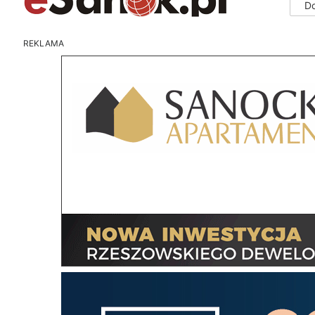
D
REKLAMA