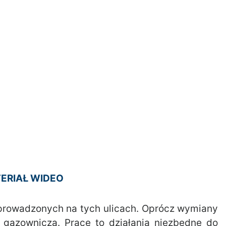
ERIAŁ WIDEO
 prowadzonych na tych ulicach. Oprócz wymiany
 gazownicza. Prace to działania niezbędne do