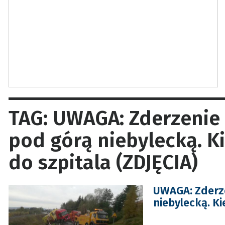
TAG: UWAGA: Zderzeni
pod górą niebylecką. K
do szpitala (ZDJĘCIA)
UWAGA: Zderz
niebylecką. Ki