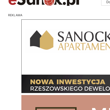
D
REKLAMA