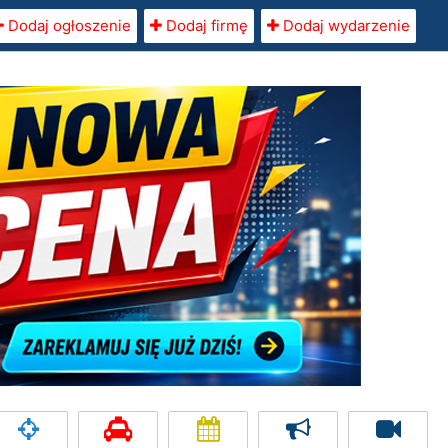
Dodaj ogłoszenie
Dodaj firmę
Dodaj wydarzenie