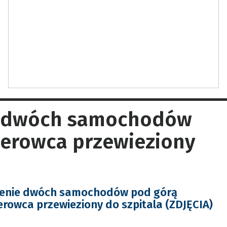
e dwóch samochodów
ierowca przewieziony
enie dwóch samochodów pod górą
erowca przewieziony do szpitala (ZDJĘCIA)