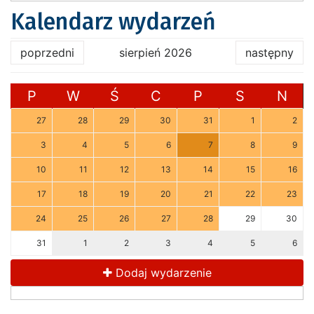
Kalendarz wydarzeń
poprzedni
sierpień 2026
następny
P
W
Ś
C
P
S
N
27
28
29
30
31
1
2
3
4
5
6
7
8
9
10
11
12
13
14
15
16
17
18
19
20
21
22
23
24
25
26
27
28
29
30
31
1
2
3
4
5
6
Dodaj wydarzenie