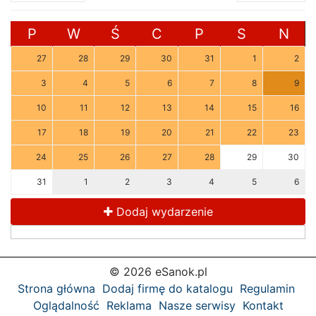
P
W
Ś
C
P
S
N
27
28
29
30
31
1
2
3
4
5
6
7
8
9
10
11
12
13
14
15
16
17
18
19
20
21
22
23
24
25
26
27
28
29
30
31
1
2
3
4
5
6
Dodaj wydarzenie
© 2026 eSanok.pl
Strona główna
Dodaj firmę do katalogu
Regulamin
Oglądalność
Reklama
Nasze serwisy
Kontakt