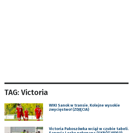
TAG: Victoria
WIKI Sanok w transie. Kolejne wysokie
zwycięstwo! (ZDJĘCIA)
Victoria Pakoszówka wciąż w czubie tabeli.
Sanovia Lesko pokonana (SKRÓT VIDEO)