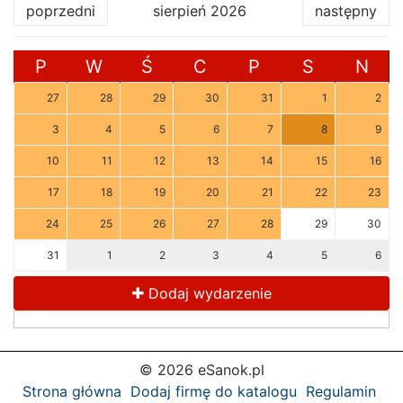
poprzedni
sierpień 2026
następny
P
W
Ś
C
P
S
N
27
28
29
30
31
1
2
3
4
5
6
7
8
9
10
11
12
13
14
15
16
17
18
19
20
21
22
23
24
25
26
27
28
29
30
31
1
2
3
4
5
6
Dodaj wydarzenie
© 2026 eSanok.pl
Strona główna
Dodaj firmę do katalogu
Regulamin