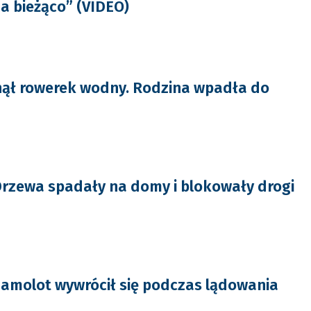
a bieżąco” (VIDEO)
nął rowerek wodny. Rodzina wpadła do
rzewa spadały na domy i blokowały drogi
amolot wywrócił się podczas lądowania