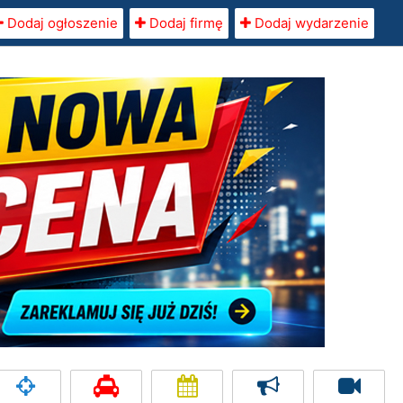
Dodaj ogłoszenie
Dodaj firmę
Dodaj wydarzenie