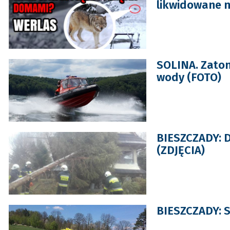
likwidowane n
SOLINA. Zato
wody (FOTO)
BIESZCZADY: D
(ZDJĘCIA)
BIESZCZADY: S