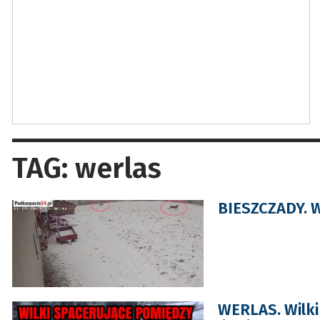
TAG: werlas
BIESZCZADY. W
WERLAS. Wilk