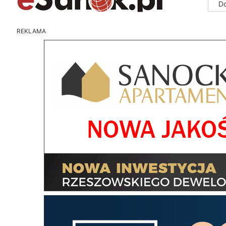
D
REKLAMA