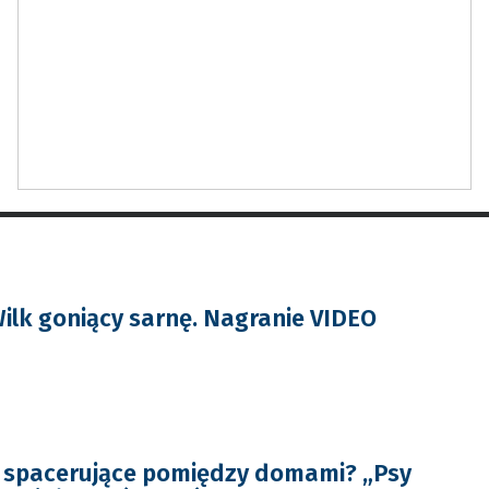
ilk goniący sarnę. Nagranie VIDEO
i spacerujące pomiędzy domami? „Psy