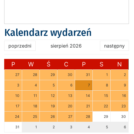
Kalendarz wydarzeń
poprzedni
sierpień 2026
następny
P
W
Ś
C
P
S
N
27
28
29
30
31
1
2
3
4
5
6
7
8
9
10
11
12
13
14
15
16
17
18
19
20
21
22
23
24
25
26
27
28
29
30
31
1
2
3
4
5
6