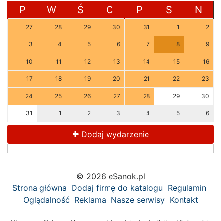
P
W
Ś
C
P
S
N
27
28
29
30
31
1
2
3
4
5
6
7
8
9
10
11
12
13
14
15
16
17
18
19
20
21
22
23
24
25
26
27
28
29
30
31
1
2
3
4
5
6
Dodaj wydarzenie
© 2026 eSanok.pl
Strona główna
Dodaj firmę do katalogu
Regulamin
Oglądalność
Reklama
Nasze serwisy
Kontakt