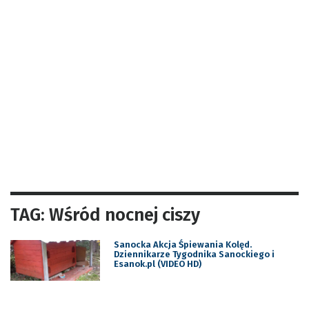
TAG: Wśród nocnej ciszy
Sanocka Akcja Śpiewania Kolęd.
Dziennikarze Tygodnika Sanockiego i
Esanok.pl (VIDEO HD)