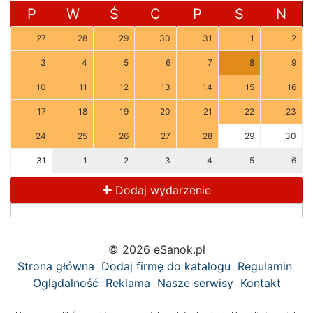
P
W
Ś
C
P
S
N
27
28
29
30
31
1
2
3
4
5
6
7
8
9
10
11
12
13
14
15
16
17
18
19
20
21
22
23
24
25
26
27
28
29
30
31
1
2
3
4
5
6
Dodaj wydarzenie
© 2026 eSanok.pl
Strona główna
Dodaj firmę do katalogu
Regulamin
Oglądalność
Reklama
Nasze serwisy
Kontakt