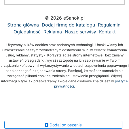
© 2026 eSanok.pl
Strona główna
Dodaj firmę do katalogu
Regulamin
Oglądalność
Reklama
Nasze serwisy
Kontakt
Używamy plików cookies oraz podobnych technologii. Umożliwiamy ich
umieszczanie naszym zewnętrznym dostawcom m.in. w celach: świadczenia
usług, reklamy, statystyk. Korzystając ze strony internetowej, bez zmiany
ustawień przeglądarki, wyrażasz zgodę na ich zapisywanie w Twoim
urządzeniu końcowym i wykorzystywanie w celach zapewnienia poprawnego i
bezpiecznego funkcjonowania strony. Pamiętaj, że możesz samodzielnie
zarządzać plikami cookies, zmieniając ustawienia przeglądarki. Więcej
informacji o tym jak przetwarzamy Twoje dane osobowe znajdziesz w
polityce
prywatności.
Dodaj ogłoszenie