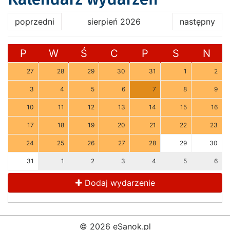
poprzedni
sierpień 2026
następny
P
W
Ś
C
P
S
N
27
28
29
30
31
1
2
3
4
5
6
7
8
9
10
11
12
13
14
15
16
17
18
19
20
21
22
23
24
25
26
27
28
29
30
31
1
2
3
4
5
6
Dodaj wydarzenie
© 2026 eSanok.pl