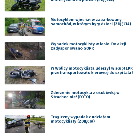
Motocyklem wjechał w zaparkowany
samochód, w którym były dzieci (ZDJĘCIA)
Wypadek motocyklisty w lesie. Do akcji
zadysponowano GOPR
W Wolicy motocyklista uderzył w słup! LPR
przetransportowało kierowcę do szpitala !
Zderzenie motocykla z osobówką w
Strachocinie! (FOTO)
Tragiczny wypadek z udziałem
motocyklisty (ZDJĘCIA)