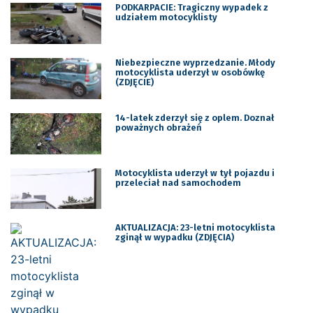
PODKARPACIE: Tragiczny wypadek z
udziałem motocyklisty
Niebezpieczne wyprzedzanie. Młody
motocyklista uderzył w osobówkę
(ZDJĘCIE)
14-latek zderzył się z oplem. Doznał
poważnych obrażeń
Motocyklista uderzył w tył pojazdu i
przeleciał nad samochodem
AKTUALIZACJA: 23-letni motocyklista
zginął w wypadku (ZDJĘCIA)