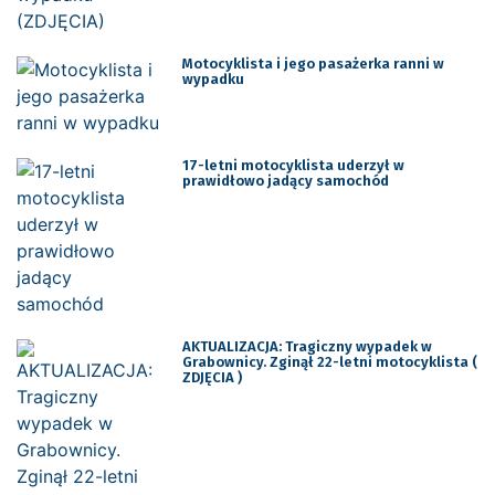
Motocyklista i jego pasażerka ranni w
wypadku
17-letni motocyklista uderzył w
prawidłowo jadący samochód
AKTUALIZACJA: Tragiczny wypadek w
Grabownicy. Zginął 22-letni motocyklista (
ZDJĘCIA )