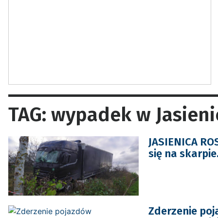
TAG: wypadek w Jasieni
JASIENICA ROS
się na skarpie
Zderzenie po