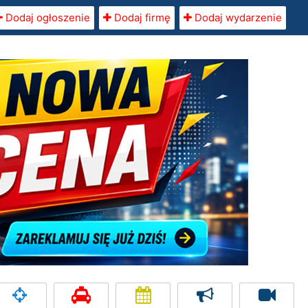
Dodaj ogłoszenie
Dodaj firmę
Dodaj wydarzenie