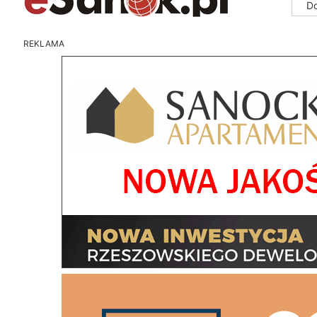
D
REKLAMA