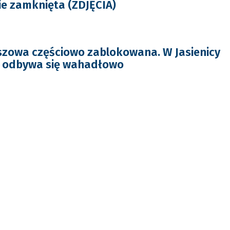
ie zamknięta (ZDJĘCIA)
zowa częściowo zablokowana. W Jasienicy
h odbywa się wahadłowo