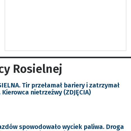
cy Rosielnej
IELNA. Tir przełamał bariery i zatrzymał
. Kierowca nietrzeźwy (ZDJĘCIA)
jazdów spowodowało wyciek paliwa. Droga