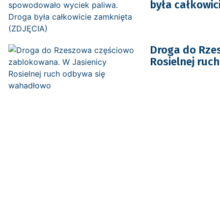
była całkowic
Droga do Rzes
Rosielnej ruc