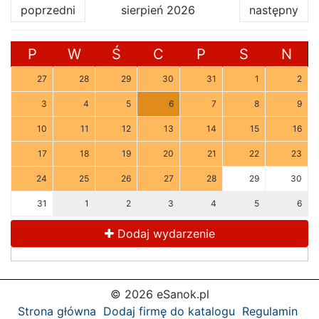
poprzedni
sierpień 2026
następny
P
W
Ś
C
P
S
N
27
28
29
30
31
1
2
3
4
5
6
7
8
9
10
11
12
13
14
15
16
17
18
19
20
21
22
23
24
25
26
27
28
29
30
31
1
2
3
4
5
6
Dodaj wydarzenie
© 2026 eSanok.pl
Strona główna
Dodaj firmę do katalogu
Regulamin