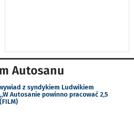
em Autosanu
wywiad z syndykiem Ludwikiem
„W Autosanie powinno pracować 2,5
 (FILM)