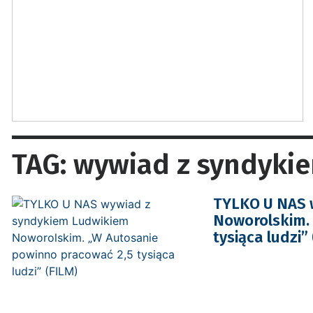
TAG: wywiad z syndyki
TYLKO U NAS 
Noworolskim. 
tysiąca ludzi”