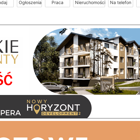
odaj
Ogłoszenia
Praca
Nieruchomości
Na telefon