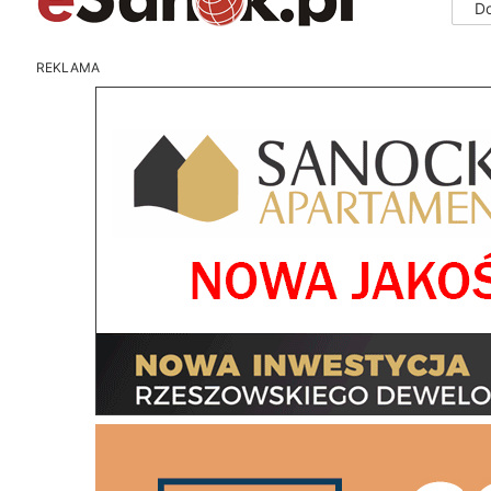
D
REKLAMA