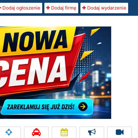
Dodaj ogłoszenie
Dodaj firmę
Dodaj wydarzenie