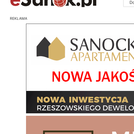
D
REKLAMA