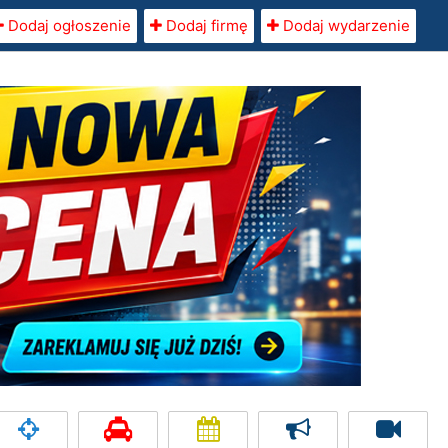
Dodaj ogłoszenie
Dodaj firmę
Dodaj wydarzenie