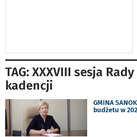
TAG: XXXVIII sesja Rady
kadencji
GMINA SANOK.
budżetu w 20