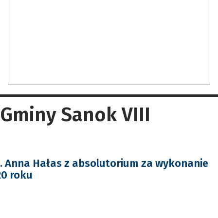
 Gminy Sanok VIII
 Anna Hałas z absolutorium za wykonanie
20 roku