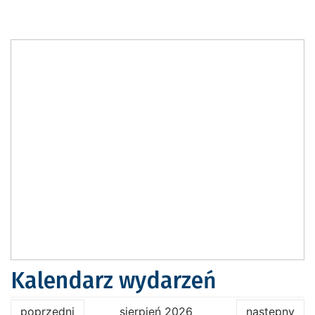
Kalendarz wydarzeń
poprzedni
sierpień 2026
następny