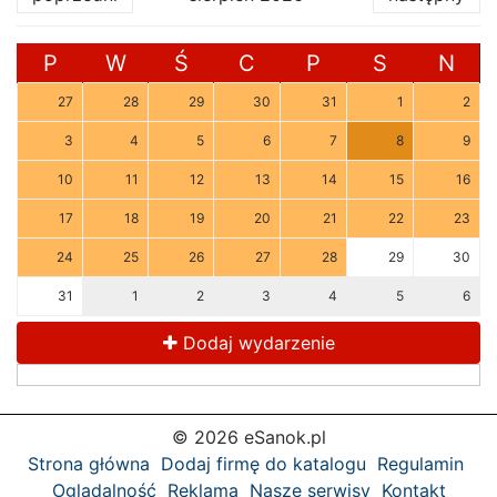
P
W
Ś
C
P
S
N
27
28
29
30
31
1
2
3
4
5
6
7
8
9
10
11
12
13
14
15
16
17
18
19
20
21
22
23
24
25
26
27
28
29
30
31
1
2
3
4
5
6
Dodaj wydarzenie
© 2026 eSanok.pl
Strona główna
Dodaj firmę do katalogu
Regulamin
Oglądalność
Reklama
Nasze serwisy
Kontakt