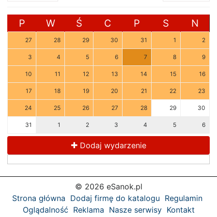
P
W
Ś
C
P
S
N
27
28
29
30
31
1
2
3
4
5
6
7
8
9
10
11
12
13
14
15
16
17
18
19
20
21
22
23
24
25
26
27
28
29
30
31
1
2
3
4
5
6
Dodaj wydarzenie
© 2026 eSanok.pl
Strona główna
Dodaj firmę do katalogu
Regulamin
Oglądalność
Reklama
Nasze serwisy
Kontakt