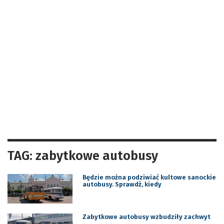
TAG: zabytkowe autobusy
Będzie można podziwiać kultowe sanockie
autobusy. Sprawdź, kiedy
Zabytkowe autobusy wzbudziły zachwyt