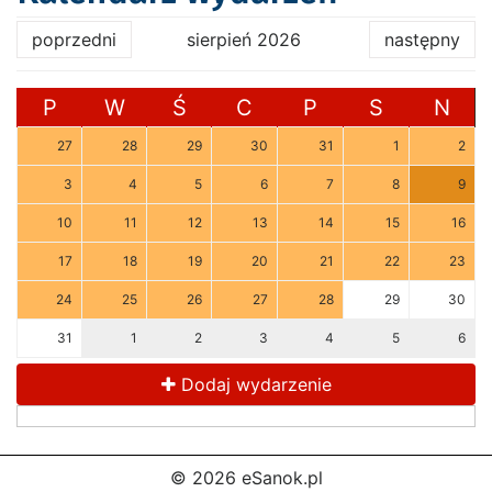
poprzedni
sierpień 2026
następny
P
W
Ś
C
P
S
N
27
28
29
30
31
1
2
3
4
5
6
7
8
9
10
11
12
13
14
15
16
17
18
19
20
21
22
23
24
25
26
27
28
29
30
31
1
2
3
4
5
6
Dodaj wydarzenie
© 2026 eSanok.pl