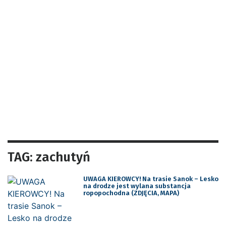
TAG: zachutyń
UWAGA KIEROWCY! Na trasie Sanok – Lesko
na drodze jest wylana substancja
ropopochodna (ZDJĘCIA, MAPA)