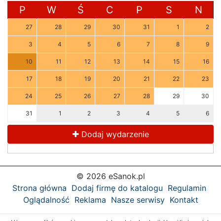
P
W
Ś
C
P
S
N
27
28
29
30
31
1
2
3
4
5
6
7
8
9
10
11
12
13
14
15
16
17
18
19
20
21
22
23
24
25
26
27
28
29
30
31
1
2
3
4
5
6
Dodaj wydarzenie
© 2026 eSanok.pl
Strona główna
Dodaj firmę do katalogu
Regulamin
Oglądalność
Reklama
Nasze serwisy
Kontakt