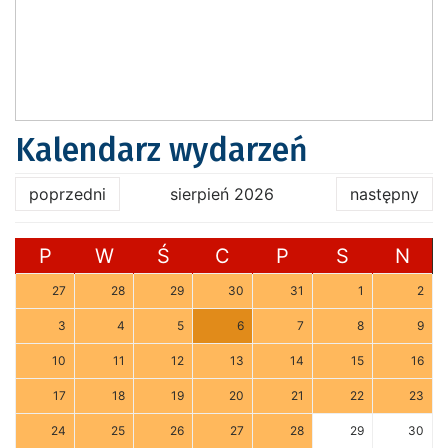
Kalendarz wydarzeń
poprzedni
sierpień 2026
następny
P
W
Ś
C
P
S
N
27
28
29
30
31
1
2
3
4
5
6
7
8
9
10
11
12
13
14
15
16
17
18
19
20
21
22
23
24
25
26
27
28
29
30