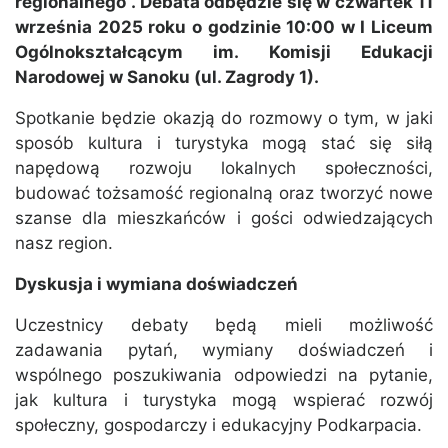
regionalnego”. Debata odbędzie się w czwartek 11
września 2025 roku o godzinie 10:00 w I Liceum
Ogólnokształcącym im. Komisji Edukacji
Narodowej w Sanoku (ul. Zagrody 1).
Spotkanie będzie okazją do rozmowy o tym, w jaki
sposób kultura i turystyka mogą stać się siłą
napędową rozwoju lokalnych społeczności,
budować tożsamość regionalną oraz tworzyć nowe
szanse dla mieszkańców i gości odwiedzających
nasz region.
Dyskusja i wymiana doświadczeń
Uczestnicy debaty będą mieli możliwość
zadawania pytań, wymiany doświadczeń i
wspólnego poszukiwania odpowiedzi na pytanie,
jak kultura i turystyka mogą wspierać rozwój
społeczny, gospodarczy i edukacyjny Podkarpacia.