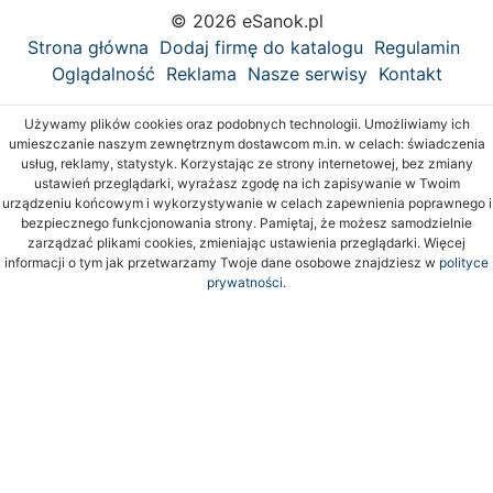
© 2026 eSanok.pl
Strona główna
Dodaj firmę do katalogu
Regulamin
Oglądalność
Reklama
Nasze serwisy
Kontakt
Używamy plików cookies oraz podobnych technologii. Umożliwiamy ich
umieszczanie naszym zewnętrznym dostawcom m.in. w celach: świadczenia
usług, reklamy, statystyk. Korzystając ze strony internetowej, bez zmiany
ustawień przeglądarki, wyrażasz zgodę na ich zapisywanie w Twoim
urządzeniu końcowym i wykorzystywanie w celach zapewnienia poprawnego i
bezpiecznego funkcjonowania strony. Pamiętaj, że możesz samodzielnie
zarządzać plikami cookies, zmieniając ustawienia przeglądarki. Więcej
informacji o tym jak przetwarzamy Twoje dane osobowe znajdziesz w
polityce
prywatności.