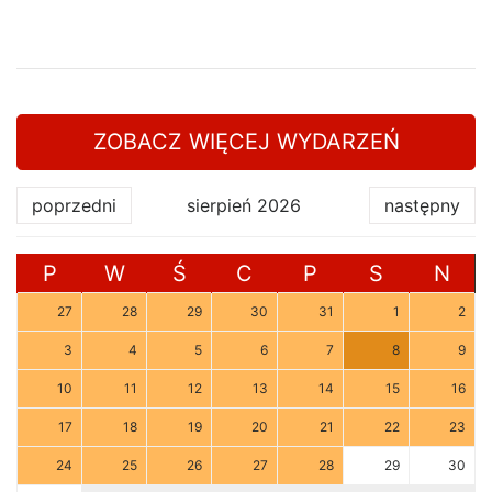
ZOBACZ WIĘCEJ WYDARZEŃ
poprzedni
sierpień 2026
następny
P
W
Ś
C
P
S
N
27
28
29
30
31
1
2
3
4
5
6
7
8
9
10
11
12
13
14
15
16
17
18
19
20
21
22
23
24
25
26
27
28
29
30