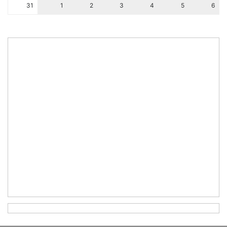
31
1
2
3
4
5
6