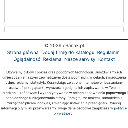
© 2026 eSanok.pl
Strona główna
Dodaj firmę do katalogu
Regulamin
Oglądalność
Reklama
Nasze serwisy
Kontakt
Używamy plików cookies oraz podobnych technologii. Umożliwiamy ich
umieszczanie naszym zewnętrznym dostawcom m.in. w celach: świadczenia
usług, reklamy, statystyk. Korzystając ze strony internetowej, bez zmiany
ustawień przeglądarki, wyrażasz zgodę na ich zapisywanie w Twoim
urządzeniu końcowym i wykorzystywanie w celach zapewnienia poprawnego i
bezpiecznego funkcjonowania strony. Pamiętaj, że możesz samodzielnie
zarządzać plikami cookies, zmieniając ustawienia przeglądarki. Więcej
informacji o tym jak przetwarzamy Twoje dane osobowe znajdziesz w
polityce
prywatności.