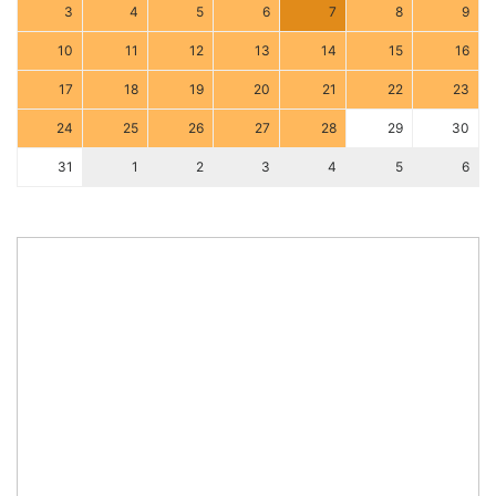
3
4
5
6
7
8
9
10
11
12
13
14
15
16
17
18
19
20
21
22
23
24
25
26
27
28
29
30
31
1
2
3
4
5
6