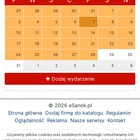
P
W
Ś
C
P
S
N
27
28
29
30
31
1
2
3
4
5
6
7
8
9
10
11
12
13
14
15
16
17
18
19
20
21
22
23
24
25
26
27
28
29
30
31
1
2
3
4
5
6
Dodaj wydarzenie
© 2026 eSanok.pl
Strona główna
Dodaj firmę do katalogu
Regulamin
Oglądalność
Reklama
Nasze serwisy
Kontakt
Używamy plików cookies oraz podobnych technologii. Umożliwiamy ich