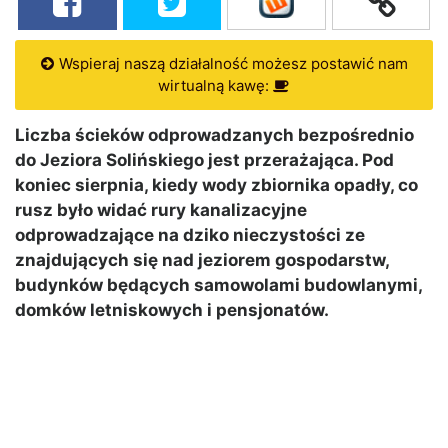
Wspieraj naszą działalność możesz postawić nam
wirtualną kawę:
Liczba ścieków odprowadzanych bezpośrednio
do Jeziora Solińskiego jest przerażająca. Pod
koniec sierpnia, kiedy wody zbiornika opadły, co
rusz było widać rury kanalizacyjne
odprowadzające na dziko nieczystości ze
znajdujących się nad jeziorem gospodarstw,
budynków będących samowolami budowlanymi,
domków letniskowych i pensjonatów.