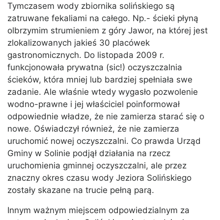
Tymczasem wody zbiornika solińskiego są
zatruwane fekaliami na całego. Np.- ścieki płyną
olbrzymim strumieniem z góry Jawor, na której jest
zlokalizowanych jakieś 30 placówek
gastronomicznych. Do listopada 2009 r.
funkcjonowała prywatna (sic!) oczyszczalnia
ścieków, która mniej lub bardziej spełniała swe
zadanie. Ale właśnie wtedy wygasło pozwolenie
wodno-prawne i jej właściciel poinformował
odpowiednie władze, że nie zamierza starać się o
nowe. Oświadczył również, że nie zamierza
uruchomić nowej oczyszczalni. Co prawda Urząd
Gminy w Solinie podjął działania na rzecz
uruchomienia gminnej oczyszczalni, ale przez
znaczny okres czasu wody Jeziora Solińskiego
zostały skazane na trucie pełną parą.
Innym ważnym miejscem odpowiedzialnym za