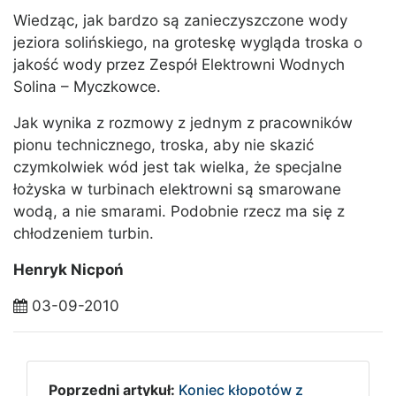
Wiedząc, jak bardzo są zanieczyszczone wody
jeziora solińskiego, na groteskę wygląda troska o
jakość wody przez Zespół Elektrowni Wodnych
Solina – Myczkowce.
Jak wynika z rozmowy z jednym z pracowników
pionu technicznego, troska, aby nie skazić
czymkolwiek wód jest tak wielka, że specjalne
łożyska w turbinach elektrowni są smarowane
wodą, a nie smarami. Podobnie rzecz ma się z
chłodzeniem turbin.
Henryk Nicpoń
03-09-2010
Poprzedni artykuł:
Koniec kłopotów z