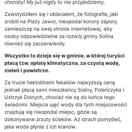
choroby! My już nigdy tu nie przyjedziemy
.
Zawstydziłem się i obiecałem, że fotografie, jaki
zrobili na Plaży Jawor, nieopodal korony zapory,
zamieszczę na swej stronie internetowej, aby
osoby odpowiedzialne za rozwój gminy Solina
również się zaczerwieniły.
Wszystko to dzieje się w gminie, w której turyści
płacą tzw. opłatę klimatyczna, za czystą wodę,
zieleń i powietrze.
Za trucie hektolitrami fekaliów najwyższą ceną
jednak płacą sami mieszkańcy Soliny, Polańczyka i
Ustrzyk Dolnych, chociaż nie są do końca tego
świadomi. Miejsca ujęć wody dla tych miejscowości
znajdują się nieopodal miejsc, gdzie są
dokonywane zrzuty ścieków. Aż strach pomyśleć,
jaka woda płynie z ich kranów.