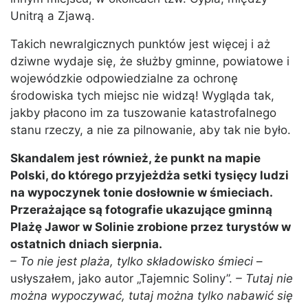
Unitrą a Zjawą.
Takich newralgicznych punktów jest więcej i aż
dziwne wydaje się, że służby gminne, powiatowe i
wojewódzkie odpowiedzialne za ochronę
środowiska tych miejsc nie widzą! Wygląda tak,
jakby płacono im za tuszowanie katastrofalnego
stanu rzeczy, a nie za pilnowanie, aby tak nie było.
Skandalem jest również, że punkt na mapie
Polski, do którego przyjeżdża setki tysięcy ludzi
na wypoczynek tonie dosłownie w śmieciach.
Przerażające są fotografie ukazujące gminną
Plażę Jawor w Solinie zrobione przez turystów w
ostatnich dniach sierpnia.
– To nie jest plaża, tylko składowisko śmieci
–
usłyszałem, jako autor „Tajemnic Soliny”.
– Tutaj nie
można wypoczywać, tutaj można tylko nabawić się