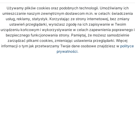
Używamy plików cookies oraz podobnych technologii. Umożliwiamy ich
umieszczanie naszym zewnętrznym dostawcom m.in. w celach: świadczenia
usług, reklamy, statystyk. Korzystając ze strony internetowej, bez zmiany
ustawień przeglądarki, wyrażasz zgodę na ich zapisywanie w Twoim
urządzeniu końcowym i wykorzystywanie w celach zapewnienia poprawnego i
bezpiecznego funkcjonowania strony. Pamiętaj, że możesz samodzielnie
zarządzać plikami cookies, zmieniając ustawienia przeglądarki. Więcej
informacji o tym jak przetwarzamy Twoje dane osobowe znajdziesz w
polityce
prywatności.