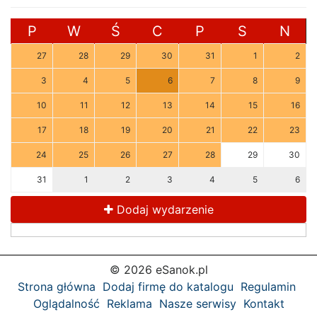
P
W
Ś
C
P
S
N
27
28
29
30
31
1
2
3
4
5
6
7
8
9
10
11
12
13
14
15
16
17
18
19
20
21
22
23
24
25
26
27
28
29
30
31
1
2
3
4
5
6
Dodaj wydarzenie
© 2026 eSanok.pl
Strona główna
Dodaj firmę do katalogu
Regulamin
Oglądalność
Reklama
Nasze serwisy
Kontakt