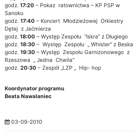
godz.
17:20
– Pokaz ratownictwa – KP PSP w
Sanoku
godz.
17:40
– Koncert Młodzieżowej Orkiestry
Dętej z Jaćmierza
godz.
18:00
– Występ Zespołu ”Iskra” z Długiego
godz.
18:30
– Występ Zespołu „ Whister” z Beska
godz.
19:30
– Występ Zespołu Garnizonowego z
Rzeszowa „ Jedna Chwila”
godz.
20:30
– Zespół „LZP „ Hip- hop
Koordynator programu
Beata Nawalaniec
03-09-2010