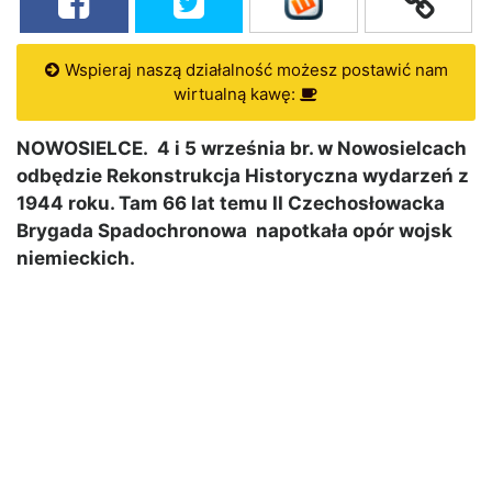
Wspieraj naszą działalność możesz postawić nam
wirtualną kawę:
NOWOSIELCE. 4 i 5 września br. w Nowosielcach
odbędzie Rekonstrukcja Historyczna wydarzeń z
1944 roku. Tam 66 lat temu II Czechosłowacka
Brygada Spadochronowa napotkała opór wojsk
niemieckich.