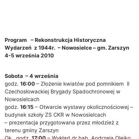
Program – Rekonstrukcja Historyczna
Wydarzeń z 1944r. – Nowosielce – gm. Zarszyn
4-5 września 2010
Sobota – 4 września
godz.
16:00
– Złożenie kwiatów pod pomnikiem II
Czechosłowackiej Brygady Spadochronowej w
Nowosielcach
godz.
16:15
– Otwarcie wystawy okolicznościowej –
budynek szkoły ZS CKR w Nowosielcach
– prezentacja przygotowana przez młodzież z
terenu gminy Zarszyn
Ok. godz.
17:00
– Wykład dr hab. Andrzeja Olejko