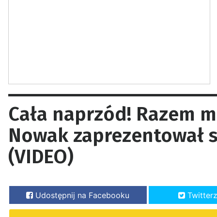
Cała naprzód! Razem mo
Nowak zaprezentował 
(VIDEO)
Udostępnij na Facebooku
Twitter