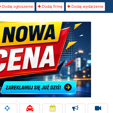
Dodaj ogłoszenie
Dodaj firmę
Dodaj wydarzenie