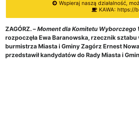
Wspieraj naszą działalność, mo
KAWA: https://b
ZAGÓRZ. –
Moment dla Komitetu Wyborczego 
rozpoczęła Ewa Baranowska, rzecznik sztabu 
burmistrza Miasta i Gminy Zagórz Ernest No
przedstawił kandydatów do Rady Miasta i Gmin