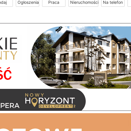
odaj
Ogłoszenia
Praca
Nieruchomości
Na telefon