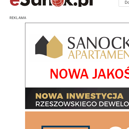
D
REKLAMA