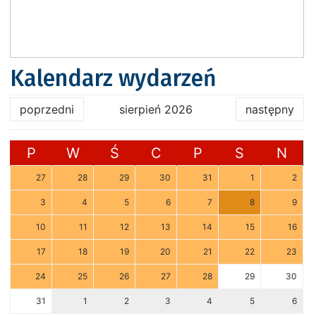
Kalendarz wydarzeń
poprzedni
sierpień 2026
następny
P
W
Ś
C
P
S
N
27
28
29
30
31
1
2
3
4
5
6
7
8
9
10
11
12
13
14
15
16
17
18
19
20
21
22
23
24
25
26
27
28
29
30
31
1
2
3
4
5
6