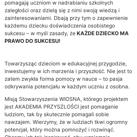
pomagają uczniom w nadrabianiu szkolnych
zaległości oraz dzielą się z nimi swoją wiedzą i
zainteresowaniami. Dbają przy tym o zapewnienie
każdemu dziecku doświadczenia osobistego
sukcesu – w myśl zasady, że
KAŻDE DZIECKO MA
PRAWO DO SUKCESU!
Towarzysząc dzieciom w edukacyjnej przygodzie,
inwestujemy w ich marzenia i przyszłość. Nie jest to
zatem zwykła forma pomocy w nauce – to pasja
odkrywania potencjału w każdym uczniu z osobna.
Misją Stowarzyszenia WIOSNA, którego projektem
jest AKADEMIA PRZYSZLOŚCI jest pomaganie
ludziom, tak by skutecznie pomagali sobie
nawzajem. Wierzymy, że w ludziach tkwi ogromny
potencjał, który można pomnożyć i rozwinąć.