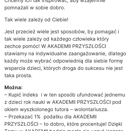
Chcemy ich tak inspirować, aby wzajemnie
pomnażali w sobie dobro.
Tak wiele zależy od Ciebie!
Jest przecież wiele jest sposobów, by pomagać i
tak wiele zależy od każdego człowieka który
zechce pomóc! W AKADEMII PRZYSZŁOŚCI
stawiamy na indywidualne zaangażowanie, dlatego
każdy może wybrać odpowiednią dla siebie formę
wsparcia dzieci, których droga do sukcesu nie jest
taka prosta.
Można:
– Kupić indeks i w ten sposób ufundować jednemu
z dzieci rok nauki w AKADEMII PRZYSZŁOŚCI pod
okiem wyszkolonego tutora – wolontariusza.
– Przekazać 1% podatku dla AKADEMII
PRZYSZŁOŚCI – to dobro, które procentuje! Dzięki