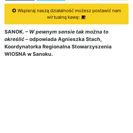
Wspieraj naszą działalność możesz postawić nam
wirtualną kawę:
SANOK.
– W pewnym sensie tak można to
określić
– odpowiada Agnieszka Stach,
Koordynatorka Regionalna Stowarzyszenia
WIOSNA w Sanoku.