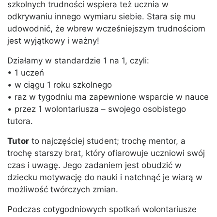
szkolnych trudności wspiera też ucznia w
odkrywaniu innego wymiaru siebie. Stara się mu
udowodnić, że wbrew wcześniejszym trudnościom
jest wyjątkowy i ważny!
Działamy w standardzie 1 na 1, czyli:
• 1 uczeń
• w ciągu 1 roku szkolnego
• raz w tygodniu ma zapewnione wsparcie w nauce
• przez 1 wolontariusza – swojego osobistego
tutora.
Tutor
to najczęściej student; trochę mentor, a
trochę starszy brat, który ofiarowuje uczniowi swój
czas i uwagę. Jego zadaniem jest obudzić w
dziecku motywację do nauki i natchnąć je wiarą w
możliwość twórczych zmian.
Podczas cotygodniowych spotkań wolontariusze