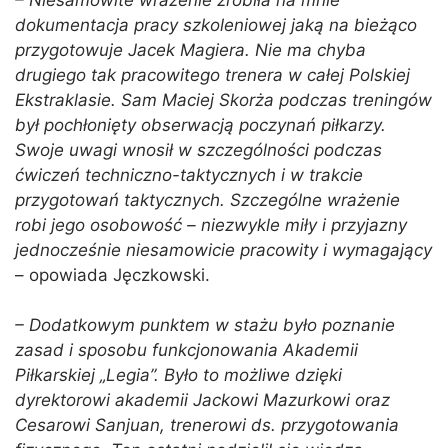
– Niesamowite wrażenie zrobiła na mnie
dokumentacja pracy szkoleniowej jaką na bieżąco
przygotowuje Jacek Magiera. Nie ma chyba
drugiego tak pracowitego trenera w całej Polskiej
Ekstraklasie. Sam Maciej Skorża podczas treningów
był pochłonięty obserwacją poczynań piłkarzy.
Swoje uwagi wnosił w szczególności podczas
ćwiczeń techniczno-taktycznych i w trakcie
przygotowań taktycznych. Szczególne wrażenie
robi jego osobowość – niezwykle miły i przyjazny
jednocześnie niesamowicie pracowity i wymagający
– opowiada Jęczkowski.
– Dodatkowym punktem w stażu było poznanie
zasad i sposobu funkcjonowania Akademii
Piłkarskiej „Legia”. Było to możliwe dzięki
dyrektorowi akademii Jackowi Mazurkowi oraz
Cesarowi Sanjuan, trenerowi ds. przygotowania