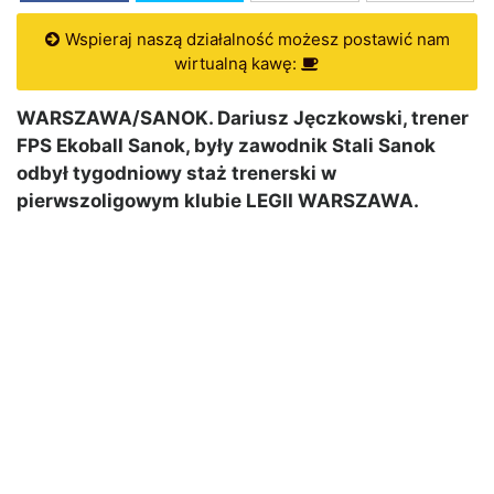
Wspieraj naszą działalność możesz postawić nam
wirtualną kawę:
WARSZAWA/SANOK. Dariusz Jęczkowski, trener
FPS Ekoball Sanok, były zawodnik Stali Sanok
odbył tygodniowy staż trenerski w
pierwszoligowym klubie LEGII WARSZAWA.