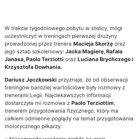
W trakcie tygodniowego pobytu w stolicy, mógł
uczestniczyć w treningach pierwszej drużyny
prowadzonej przez trenera
Macieja Skorżę
oraz
jego sztab szkoleniowy:
Jacka Magierę, Rafała
Janasa, Paolo Terziotti
oraz
Luciana Brychczego i
Krzysztofa Dowhania.
Dariusz Jęczkowski
przyznaje, że od obserwacji
treningów bardziej wartościowe były rozmowy z
trenerami Legii. Najciekawszych informacji
dostarczyła mi rozmowa z
Paolo Terziottim
,
trenerem przygotowania fizycznego, który ma
całkiem odmienne poglądy na temat przygotowania
motorycznego piłkarzy.