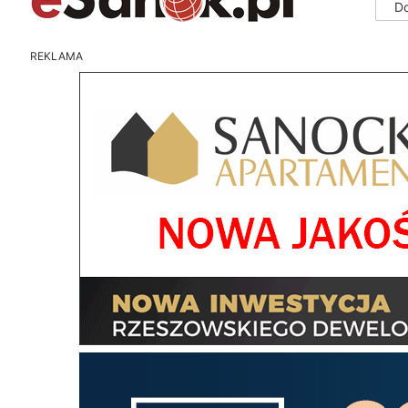
D
REKLAMA