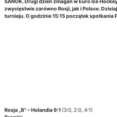
SANOK. Drugi dzień zmagań w Euro Ice Hockey
zwycięstwie zarówno Rosji, jak i Polsce. Dzisi
turnieju. O godzinie 15:15 początek spotkania P
Rosja „B” – Holandia 9:1
(3:0, 2:0, 4:1)