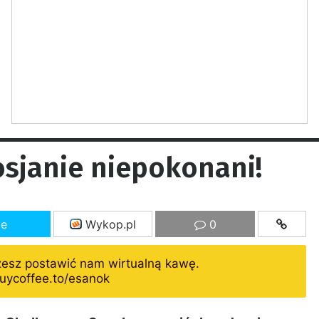
osjanie niepokonani!
ze
Wykop.pl
0
żesz postawić nam wirtualną kawę.
uycoffee.to/esanok