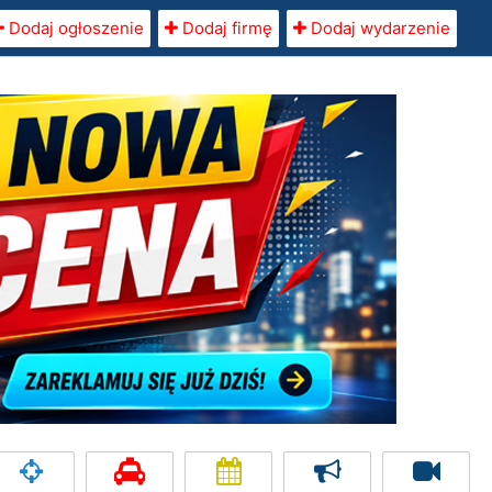
Dodaj ogłoszenie
Dodaj firmę
Dodaj wydarzenie