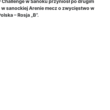
 Challenge w Sanoku przyniósł po drugim
aj w sanockiej Arenie mecz o zwycięstwo w
olska – Rosja „B”.