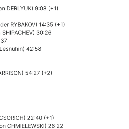
n DERLYUK) 9:08 (+1)
der RYBAKOV) 14:35 (+1)
 SHIPACHEV) 30:26
:37
Lesnuhin) 42:58
ARRISON) 54:27 (+2)
)
 CSORICH) 22:40 (+1)
Aron CHMIELEWSKI) 26:22