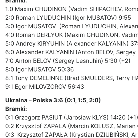
Bramki:
1:0 Maxim CHUDINON (Vadim SHIPACHEV, Roma
2:0 Roman LYUDUCHIN (Igor MUSATOV) 9:55
3:0 Igor MUSATOV (Roman LYUDUCHIN, Alexan
4:0 Roman DERLYUK (Maxim CHUDINON, Vadim
5:0 Andrey KIRYUHIN (Alexander KALYANIN) 37
6:0 Alexander KALYANIN (Anton BELOV, Sergey 
7:0 Anton BELOV (Sergey Lesnuhin) 5:30 (+2)
8:0 Igor MUSATOV 50:36
8:1 Tony DEMELINNE (Brad SMULDERS, Terry H
9:1 Egor MILOVZOROV 56:43
Ukraina – Polska 3:6 (0:1, 1:5, 2:0)
Bramki:
0:1 Grzegorz PASIUT (Jarosław KŁYS) 14:20 (+1
0:2 Krzysztof ZAPAŁA (Marcin KOLUSZ, Marian
0:3 Krzysztof ZAPAŁA (Krystian DZIUBIŃSKI, 