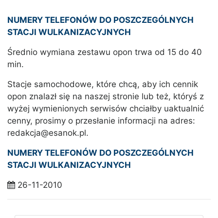
NUMERY TELEFONÓW DO POSZCZEGÓLNYCH
STACJI WULKANIZACYJNYCH
Średnio wymiana zestawu opon trwa od 15 do 40
min.
Stacje samochodowe, które chcą, aby ich cennik
opon znalazł się na naszej stronie lub też, któryś z
wyżej wymienionych serwisów chciałby uaktualnić
cenny, prosimy o przesłanie informacji na adres:
redakcja@esanok.pl.
NUMERY TELEFONÓW DO POSZCZEGÓLNYCH
STACJI WULKANIZACYJNYCH
26-11-2010