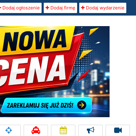
Dodaj ogłoszenie
Dodaj firmę
Dodaj wydarzenie