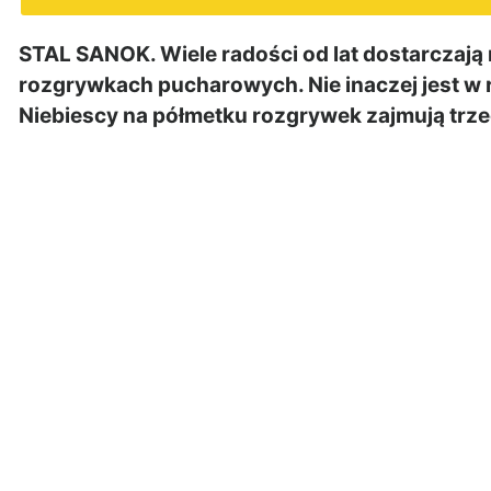
STAL SANOK. Wiele radości od lat dostarczają n
rozgrywkach pucharowych. Nie inaczej jest w 
Niebiescy na półmetku rozgrywek zajmują trze