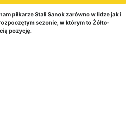
am piłkarze Stali Sanok zarówno w lidze jak i
rozpoczętym sezonie, w którym to Żółto-
cią pozycję.