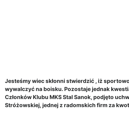
Jesteśmy wiec skłonni stwierdzić , iż sportowo
wywalczyć na boisku. Pozostaje jednak kwest
Członków Klubu MKS Stal Sanok, podjęto uchwał
Stróżowskiej, jednej z radomskich firm za kwot