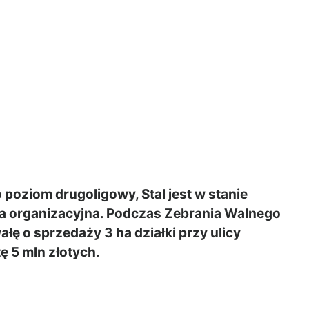
 poziom drugoligowy, Stal jest w stanie
ia organizacyjna. Podczas Zebrania Walnego
ę o sprzedaży 3 ha działki przy ulicy
ę 5 mln złotych.