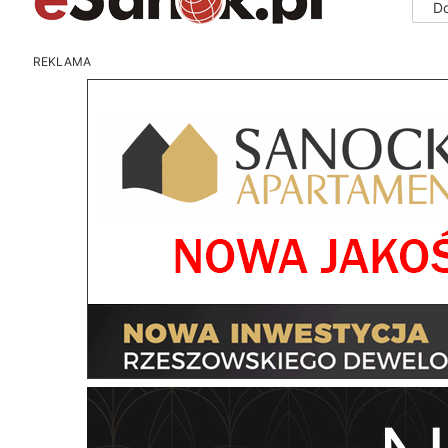
D
REKLAMA