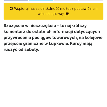
Wspieraj naszą działalność możesz postawić nam
wirtualną kawę:
Szczęście w nieszczęściu – to najkrótszy
komentarz do ostatnich informacji dotyczących
przywrócenia pociągów towarowych, na kolejowe
przejście graniczne w Łupkowie. Kursy mają
ruszyć od soboty.