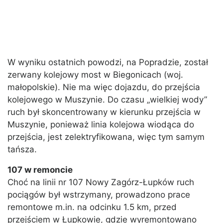
W wyniku ostatnich powodzi, na Popradzie, został
zerwany kolejowy most w Biegonicach (woj.
małopolskie). Nie ma więc dojazdu, do przejścia
kolejowego w Muszynie. Do czasu „wielkiej wody”
ruch był skoncentrowany w kierunku przejścia w
Muszynie, ponieważ linia kolejowa wiodąca do
przejścia, jest zelektryfikowana, więc tym samym
tańsza.
107 w remoncie
Choć na linii nr 107 Nowy Zagórz-Łupków ruch
pociągów był wstrzymany, prowadzono prace
remontowe m.in. na odcinku 1.5 km, przed
przejściem w Łupkowie, gdzie wyremontowano