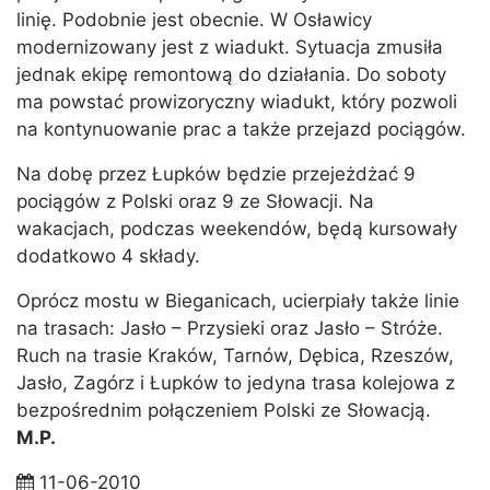
linię. Podobnie jest obecnie. W Osławicy
modernizowany jest z wiadukt. Sytuacja zmusiła
jednak ekipę remontową do działania. Do soboty
ma powstać prowizoryczny wiadukt, który pozwoli
na kontynuowanie prac a także przejazd pociągów.
Na dobę przez Łupków będzie przejeżdżać 9
pociągów z Polski oraz 9 ze Słowacji. Na
wakacjach, podczas weekendów, będą kursowały
dodatkowo 4 składy.
Oprócz mostu w Bieganicach, ucierpiały także linie
na trasach: Jasło – Przysieki oraz Jasło – Stróże.
Ruch na trasie Kraków, Tarnów, Dębica, Rzeszów,
Jasło, Zagórz i Łupków to jedyna trasa kolejowa z
bezpośrednim połączeniem Polski ze Słowacją.
M.P.
11-06-2010