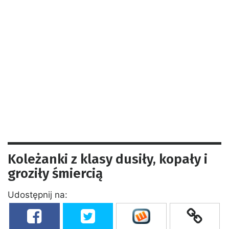
Koleżanki z klasy dusiły, kopały i
groziły śmiercią
Udostępnij na: