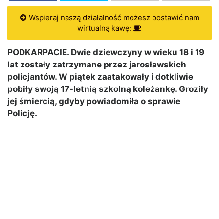
Wspieraj naszą działalność możesz postawić nam
wirtualną kawę:
PODKARPACIE. Dwie dziewczyny w wieku 18 i 19
lat zostały zatrzymane przez jarosławskich
policjantów. W piątek zaatakowały i dotkliwie
pobiły swoją 17-letnią szkolną koleżankę. Groziły
jej śmiercią, gdyby powiadomiła o sprawie
Policję.