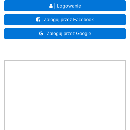
| Logowanie
| Zaloguj przez Facebook
| Zaloguj przez Google