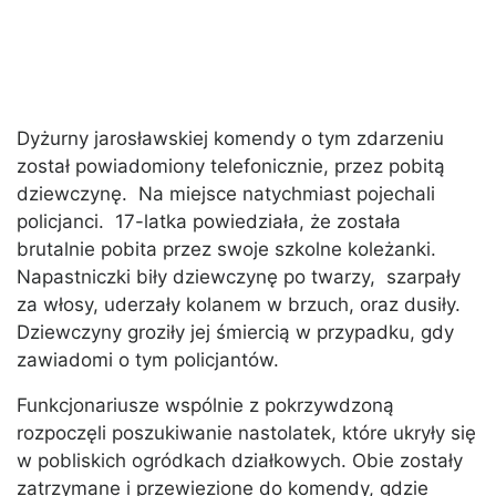
Dyżurny jarosławskiej komendy o tym zdarzeniu
został powiadomiony telefonicznie, przez pobitą
dziewczynę. Na miejsce natychmiast pojechali
policjanci. 17-latka powiedziała, że została
brutalnie pobita przez swoje szkolne koleżanki.
Napastniczki biły dziewczynę po twarzy, szarpały
za włosy, uderzały kolanem w brzuch, oraz dusiły.
Dziewczyny groziły jej śmiercią w przypadku, gdy
zawiadomi o tym policjantów.
Funkcjonariusze wspólnie z pokrzywdzoną
rozpoczęli poszukiwanie nastolatek, które ukryły się
w pobliskich ogródkach działkowych. Obie zostały
zatrzymane i przewiezione do komendy, gdzie