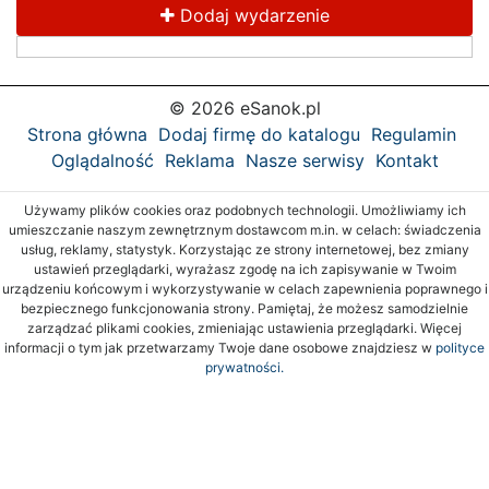
Dodaj wydarzenie
© 2026 eSanok.pl
Strona główna
Dodaj firmę do katalogu
Regulamin
Oglądalność
Reklama
Nasze serwisy
Kontakt
Używamy plików cookies oraz podobnych technologii. Umożliwiamy ich
umieszczanie naszym zewnętrznym dostawcom m.in. w celach: świadczenia
usług, reklamy, statystyk. Korzystając ze strony internetowej, bez zmiany
ustawień przeglądarki, wyrażasz zgodę na ich zapisywanie w Twoim
urządzeniu końcowym i wykorzystywanie w celach zapewnienia poprawnego i
bezpiecznego funkcjonowania strony. Pamiętaj, że możesz samodzielnie
zarządzać plikami cookies, zmieniając ustawienia przeglądarki. Więcej
informacji o tym jak przetwarzamy Twoje dane osobowe znajdziesz w
polityce
prywatności.