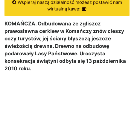
Wspieraj naszą działalność możesz postawić nam
wirtualną kawę:
KOMAŃCZA. Odbudowana ze zgliszcz
prawosławna cerkiew w Komańczy znów cieszy
oczy turystów, jej ściany błyszczą jeszcze
świeżością drewna. Drewno na odbudowę
podarowały Lasy Państwowe. Uroczysta
konsekracja świątyni odbyła się 13 października
2010 roku.