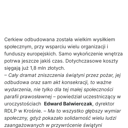
Cerkiew odbudowana została wielkim wysiłkiem
społecznym, przy wsparciu wielu organizacji i
funduszy europejskich. Samo wykończenie wnętrza
potrwa jeszcze jakiś czas. Dotychczasowe koszty
sięgają już 1,8 mln złotych.
– Cały dramat zniszczenia świątyni przez pożar, jej
odbudowa oraz sam akt konsekracji, to ważne
wydarzenia, nie tylko dla tej małej społeczności
parafii prawosławnej –
powiedział uczestniczący w
uroczystościach
Edward Balwierczak
, dyrektor
RDLP w Krośnie. –
Ma to wszystko głębszy wymiar
społeczny, gdyż pokazało solidarność wielu ludzi
zaangażowanych w przywrócenie świątyni