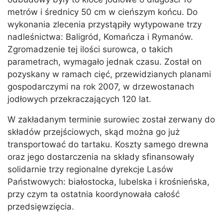
metrów i średnicy 50 cm w cieńszym końcu. Do
wykonania zlecenia przystąpiły wytypowane trzy
nadleśnictwa: Baligród, Komańcza i Rymanów.
Zgromadzenie tej ilości surowca, o takich
parametrach, wymagało jednak czasu. Został on
pozyskany w ramach cięć, przewidzianych planami
gospodarczymi na rok 2007, w drzewostanach
jodłowych przekraczających 120 lat.
W zakładanym terminie surowiec został zerwany do
składów przejściowych, skąd można go już
transportować do tartaku. Koszty samego drewna
oraz jego dostarczenia na składy sfinansowały
solidarnie trzy regionalne dyrekcje Lasów
Państwowych: białostocka, lubelska i krośnieńska,
przy czym ta ostatnia koordynowała całość
przedsięwzięcia.