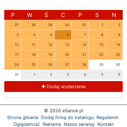
P
W
Ś
C
P
S
N
27
28
29
30
31
1
2
3
4
5
6
7
8
9
10
11
12
13
14
15
16
17
18
19
20
21
22
23
24
25
26
27
28
29
30
31
1
2
3
4
5
6
Dodaj wydarzenie
© 2026 eSanok.pl
Strona główna
Dodaj firmę do katalogu
Regulamin
Oglądalność
Reklama
Nasze serwisy
Kontakt