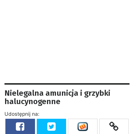
Nielegalna amunicja i grzybki
halucynogenne
Udostępnij na: