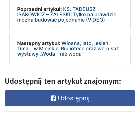
Poprzedni artykuł:
KS. TADEUSZ
ISAKOWICZ – ZALESKI: Tylko na prawdzie
można budować pojednanie (VIDEO)
Następny artykuł:
Wiosna, lato, jesień,
zima… w Miejskiej Bibliotece oraz wernisaż
wystawy „Woda – nie woda”
Udostępnij ten artykuł znajomym:
Udostępnij