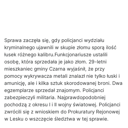
Sprawa zaczęła się, gdy policjanci wydziału
kryminalnego ujawnili w skupie złomu sporą ilość
łusek różnego kalibru.Funkcjonariusze ustalili
osobę, która sprzedała je jako złom. 29-letni
mieszkaniec gminy Czarna wyjaśnił, że przy
pomocy wykrywacza metali znalazł nie tylko łuski i
amunicję, ale i kilka sztuk skorodowanej broni. Dwa
egzemplarze sprzedał znajomym. Policjanci
zabezpieczyli militaria. Najprawdopodobniej
pochodzą z okresu I i II wojny światowej. Policjanci
zwrócili się z wnioskiem do Prokuratury Rejonowej
w Lesku o wszczęcie śledztwa w tej sprawie.