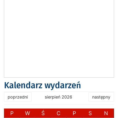
Kalendarz wydarzeń
poprzedni
sierpień 2026
następny
P
W
Ś
C
P
S
N