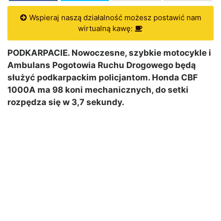
Wspieraj naszą działalność możesz postawić nam
wirtualną kawę:
PODKARPACIE. Nowoczesne, szybkie motocykle i
Ambulans Pogotowia Ruchu Drogowego będą
służyć podkarpackim policjantom. Honda CBF
1000A ma 98 koni mechanicznych, do setki
rozpędza się w 3,7 sekundy.