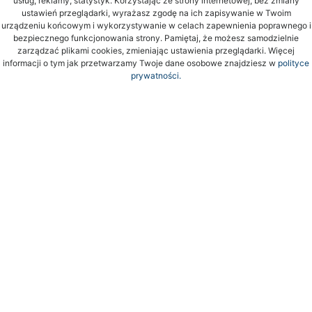
usług, reklamy, statystyk. Korzystając ze strony internetowej, bez zmiany
ustawień przeglądarki, wyrażasz zgodę na ich zapisywanie w Twoim
urządzeniu końcowym i wykorzystywanie w celach zapewnienia poprawnego i
bezpiecznego funkcjonowania strony. Pamiętaj, że możesz samodzielnie
zarządzać plikami cookies, zmieniając ustawienia przeglądarki. Więcej
informacji o tym jak przetwarzamy Twoje dane osobowe znajdziesz w
polityce
prywatności.