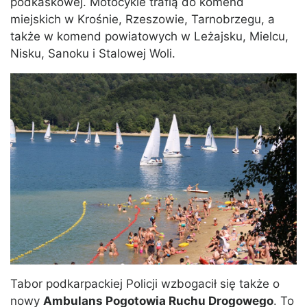
podkaskowej. Motocykle trafią do komend
miejskich w Krośnie, Rzeszowie, Tarnobrzegu, a
także w komend powiatowych w Leżajsku, Mielcu,
Nisku, Sanoku i Stalowej Woli.
Tabor podkarpackiej Policji wzbogacił się także o
nowy
Ambulans Pogotowia Ruchu Drogowego
. To