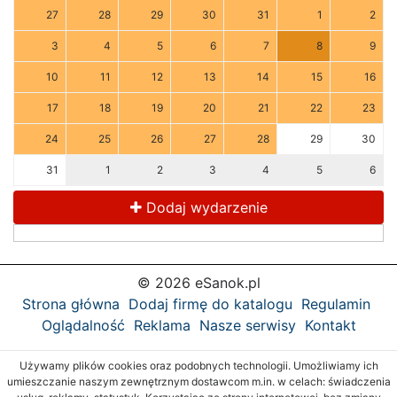
27
28
29
30
31
1
2
3
4
5
6
7
8
9
10
11
12
13
14
15
16
17
18
19
20
21
22
23
24
25
26
27
28
29
30
31
1
2
3
4
5
6
Dodaj wydarzenie
© 2026 eSanok.pl
Strona główna
Dodaj firmę do katalogu
Regulamin
Oglądalność
Reklama
Nasze serwisy
Kontakt
Używamy plików cookies oraz podobnych technologii. Umożliwiamy ich
umieszczanie naszym zewnętrznym dostawcom m.in. w celach: świadczenia