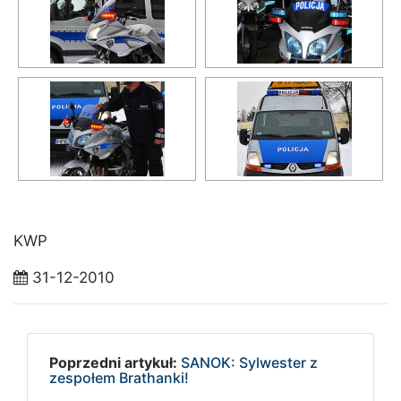
KWP
31-12-2010
Poprzedni artykuł:
SANOK: Sylwester z
zespołem Brathanki!