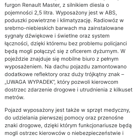
furgon Renault Master, z silnikiem diesla o
pojemności 2,5 litra. Wyposażony jest w ABS,
poduszki powietrzne i klimatyzację. Radiowóz w
srebrno-niebieskich barwach ma zainstalowane
sygnały dźwiękowe i świetlne oraz system
łączności, dzięki któremu bez problemu policjanci
będą mogli połączyć się z oficerem dyżurnym. W
pojeździe znajduje się mobilne biuro z pełnym
wyposażeniem. Na dachu pojazdu zamontowano
dodatkowe reflektory oraz duży trójkątny znak –
„UWAGA WYPADEK”, który pozwoli kierowcom
dostrzec zdarzenie drogowe i utrudnienia z kilkuset
metrów.
Pojazd wyposażony jest także w sprzęt medyczny,
do udzielania pierwszej pomocy oraz przenośne
znaki drogowe, dzięki którym funkcjonariusze będą
mogli ostrzec kierowców o niebezpieczeństwie i