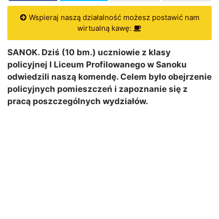
Wspieraj naszą działalność możesz postawić nam
wirtualną kawę:
SANOK. Dziś (10 bm.) uczniowie z klasy
policyjnej I Liceum Profilowanego w Sanoku
odwiedzili naszą komendę. Celem było obejrzenie
policyjnych pomieszczeń i zapoznanie się z
pracą poszczególnych wydziałów.