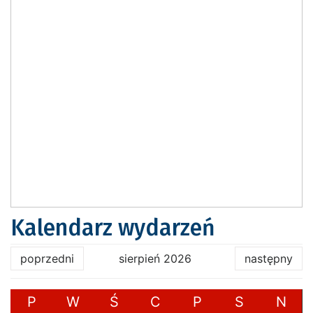
Kalendarz wydarzeń
poprzedni
sierpień 2026
następny
P
W
Ś
C
P
S
N