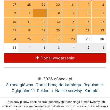
27
28
29
30
31
1
2
3
4
5
6
7
8
9
10
11
12
13
14
15
16
17
18
19
20
21
22
23
24
25
26
27
28
29
30
31
1
2
3
4
5
6
Dodaj wydarzenie
© 2026 eSanok.pl
Strona główna
Dodaj firmę do katalogu
Regulamin
Oglądalność
Reklama
Nasze serwisy
Kontakt
Używamy plików cookies oraz podobnych technologii. Umożliwiamy ich
umieszczanie naszym zewnętrznym dostawcom m.in. w celach: świadczenia