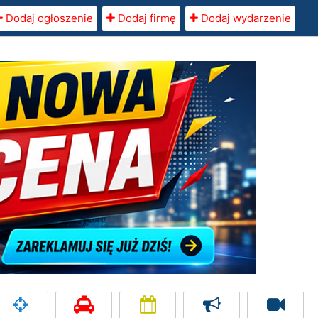
Dodaj ogłoszenie
Dodaj firmę
Dodaj wydarzenie