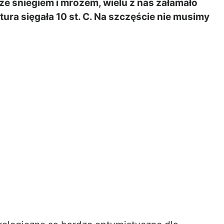
ze śniegiem i mrozem, wielu z nas załamało
ra sięgała 10 st. C. Na szczęście nie musimy