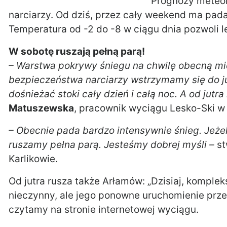
Prognozy meteor
narciarzy. Od dziś, przez cały weekend ma pada
Temperatura od -2 do -8 w ciągu dnia pozwoli l
W sobotę ruszają pełną parą!
– Warstwa pokrywy śniegu na chwilę obecną mi
bezpieczeństwa narciarzy wstrzymamy się do 
dośnieżać stoki cały dzień i całą noc. A od jut
Matuszewska
, pracownik wyciągu Lesko-Ski w
– Obecnie pada bardzo intensywnie śnieg. Jeżeli
ruszamy pełna parą. Jesteśmy dobrej myśli –
st
Karlikowie.
Od jutra rusza także Arłamów: „Dzisiaj, komple
nieczynny, ale jego ponowne uruchomienie przewi
czytamy na stronie internetowej wyciągu.