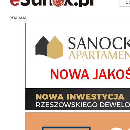
D
REKLAMA