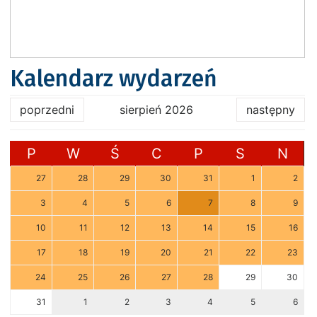
Kalendarz wydarzeń
poprzedni
sierpień 2026
następny
P
W
Ś
C
P
S
N
27
28
29
30
31
1
2
3
4
5
6
7
8
9
10
11
12
13
14
15
16
17
18
19
20
21
22
23
24
25
26
27
28
29
30
31
1
2
3
4
5
6