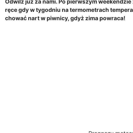
Odwilż już za nami. Po pierwszym weekendzie 
ręce gdy w tygodniu na termometrach temperatu
chować nart w piwnicy, gdyż zima powraca!