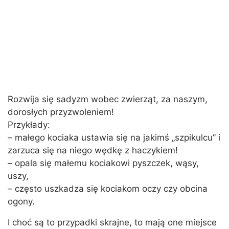
Rozwija się sadyzm wobec zwierząt, za naszym,
dorosłych przyzwoleniem!
Przykłady:
– małego kociaka ustawia się na jakimś „szpikulcu” i
zarzuca się na niego wędkę z haczykiem!
– opala się małemu kociakowi pyszczek, wąsy,
uszy,
– często uszkadza się kociakom oczy czy obcina
ogony.
I choć są to przypadki skrajne, to mają one miejsce