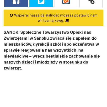
Wspieraj naszą działalność możesz postawić nam
wirtualną kawę:
SANOK. Społeczne Towarzystwo Opieki nad
Zwierzętami w Sanoku zwraca się z apelem do
mieszkańców, dyrekcji szkół i społeczeństwa w
sprawie reagowania nas wszystkich, na
niewłaściwe – wręcz bestialskie zachowanie się
naszych dzieci i młodzieży w stosunku do
zwierząt.