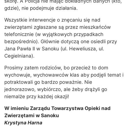
skórę. A Policja nie mając dokładnych danych (kto,
gdzie), nie podejmuje działania.
Wszystkie interwencje o znęcaniu się nad
zwierzętami zgłaszane są przez mieszkańców
telefonicznie (w wyjątkowych przypadkach
bezpośrednio). Głównie dotyczą one osiedli przy
Jana Pawła II w Sanoku (ul. Heweliusza, ul.
Cegielniana).
Prosimy zatem rodziców, bo przecież to dom
wychowuje, wychowawców klas aby podjęli temat i
potraktowali go bardzo poważnie. Nie
jednorazowo, wybiórczo, ale żeby drążyli go
niemalże przy każdej okazji!
W imieniu Zarządu Towarzystwa Opieki nad
Zwierzętami w Sanoku
Krystyna Harna