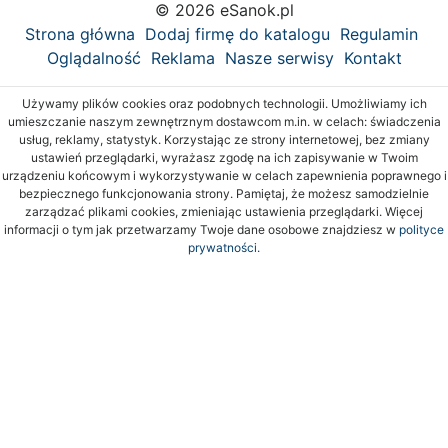
© 2026 eSanok.pl
Strona główna
Dodaj firmę do katalogu
Regulamin
Oglądalność
Reklama
Nasze serwisy
Kontakt
Używamy plików cookies oraz podobnych technologii. Umożliwiamy ich
umieszczanie naszym zewnętrznym dostawcom m.in. w celach: świadczenia
usług, reklamy, statystyk. Korzystając ze strony internetowej, bez zmiany
ustawień przeglądarki, wyrażasz zgodę na ich zapisywanie w Twoim
urządzeniu końcowym i wykorzystywanie w celach zapewnienia poprawnego i
bezpiecznego funkcjonowania strony. Pamiętaj, że możesz samodzielnie
zarządzać plikami cookies, zmieniając ustawienia przeglądarki. Więcej
informacji o tym jak przetwarzamy Twoje dane osobowe znajdziesz w
polityce
prywatności.