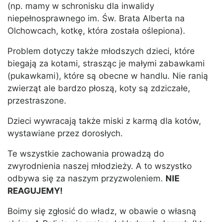
(np. mamy w schronisku dla inwalidy
niepełnosprawnego im. Św. Brata Alberta na
Olchowcach, kotkę, która została oślepiona).
Problem dotyczy także młodszych dzieci, które
biegają za kotami, strasząc je małymi zabawkami
(pukawkami), które są obecne w handlu. Nie ranią
zwierząt ale bardzo płoszą, koty są zdziczałe,
przestraszone.
Dzieci wywracają także miski z karmą dla kotów,
wystawiane przez dorosłych.
Te wszystkie zachowania prowadzą do
zwyrodnienia naszej młodzieży. A to wszystko
odbywa się za naszym przyzwoleniem.
NIE
REAGUJEMY!
Boimy się zgłosić do władz, w obawie o własną