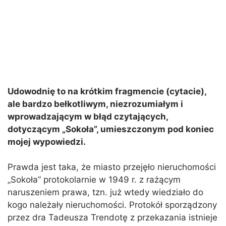
Udowodnię to na krótkim fragmencie (cytacie),
ale bardzo bełkotliwym, niezrozumiałym i
wprowadzającym w błąd czytających,
dotyczącym „Sokoła”, umieszczonym pod koniec
mojej wypowiedzi.
Prawda jest taka, że miasto przejęło nieruchomości
„Sokoła” protokolarnie w 1949 r. z rażącym
naruszeniem prawa, tzn. już wtedy wiedziało do
kogo należały nieruchomości. Protokół sporządzony
przez dra Tadeusza Trendotę z przekazania istnieje