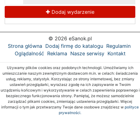
Dodaj wydarzenie
© 2026 eSanok.pl
Strona główna
Dodaj firmę do katalogu
Regulamin
Oglądalność
Reklama
Nasze serwisy
Kontakt
Używamy plików cookies oraz podobnych technologii. Umożliwiamy ich
umieszczanie naszym zewnętrznym dostawcom m.in. w celach: świadczenia
usług, reklamy, statystyk. Korzystając ze strony internetowej, bez zmiany
ustawień przeglądarki, wyrażasz zgodę na ich zapisywanie w Twoim
urządzeniu końcowym i wykorzystywanie w celach zapewnienia poprawnego i
bezpiecznego funkcjonowania strony. Pamiętaj, że możesz samodzielnie
zarządzać plikami cookies, zmieniając ustawienia przeglądarki. Więcej
informacji o tym jak przetwarzamy Twoje dane osobowe znajdziesz w
polityce
prywatności.