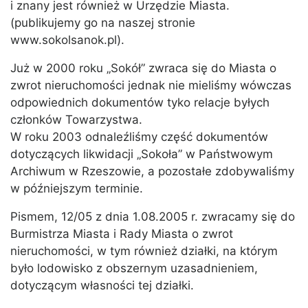
i znany jest również w Urzędzie Miasta.
(publikujemy go na naszej stronie
www.sokolsanok.pl).
Już w 2000 roku „Sokół” zwraca się do Miasta o
zwrot nieruchomości jednak nie mieliśmy wówczas
odpowiednich dokumentów tyko relacje byłych
członków Towarzystwa.
W roku 2003 odnaleźliśmy część dokumentów
dotyczących likwidacji „Sokoła” w Państwowym
Archiwum w Rzeszowie, a pozostałe zdobywaliśmy
w późniejszym terminie.
Pismem, 12/05 z dnia 1.08.2005 r. zwracamy się do
Burmistrza Miasta i Rady Miasta o zwrot
nieruchomości, w tym również działki, na którym
było lodowisko z obszernym uzasadnieniem,
dotyczącym własności tej działki.