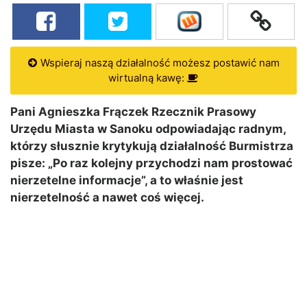
Wspieraj naszą działalność możesz postawić nam
wirtualną kawę:
Pani Agnieszka Frączek Rzecznik Prasowy
Urzędu Miasta w Sanoku odpowiadając radnym,
którzy słusznie krytykują działalność Burmistrza
pisze: „Po raz kolejny przychodzi nam prostować
nierzetelne informacje”, a to właśnie jest
nierzetelność a nawet coś więcej.