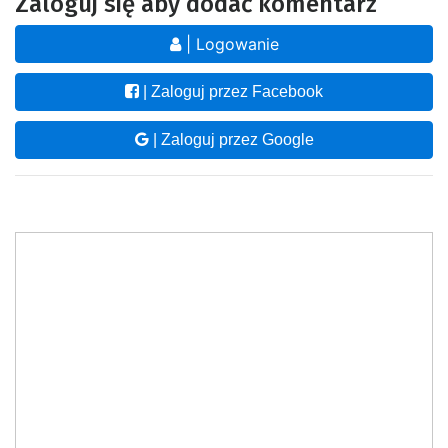
Zaloguj się aby dodać komentarz
| Logowanie
| Zaloguj przez Facebook
| Zaloguj przez Google