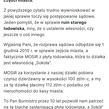
części miasta.
Z powyższego cytatu trudno wywnioskować w
jakiej sprawie toczy się postępowanie sądowe.
Jeden pomyśli, że w sprawie
ruin starego
lodowiska
, inny, że o ustalenie własności, czy
jeszcze o coś innego.
Wyjaśnię Pani, że rozprawa sądowa odbędzie się 1
grudnia 2010 r. w sprawie zejścia miasta, a
faktycznie MOSiR z płyty lodowiska, która to działka
jest własnością „Sokoła”.
MOSiR za korzystanie z naszej działki pobiera
czynsz dzierżawny w wysokości 100 zł/m-c, a my
za tę działkę płacimy 112 zł/m-c podatku od
nieruchomości do kasy miasta.
To Pan Burmistrz przez 10 lat pozwolił nam patrzeć
na tę blachę zasłaniającą płytę lodowiska, a Sokół”