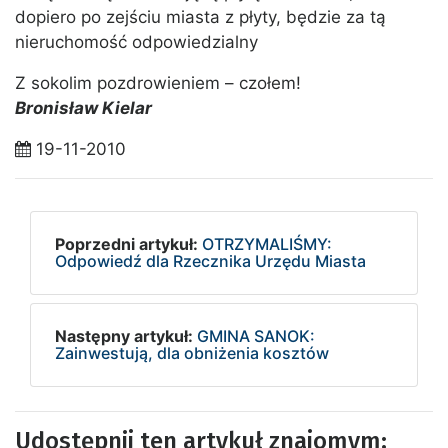
dopiero po zejściu miasta z płyty, będzie za tą
nieruchomość odpowiedzialny
Z sokolim pozdrowieniem – czołem!
Bronisław Kielar
19-11-2010
Poprzedni artykuł:
OTRZYMALIŚMY:
Odpowiedź dla Rzecznika Urzędu Miasta
Następny artykuł:
GMINA SANOK:
Zainwestują, dla obniżenia kosztów
Udostępnij ten artykuł znajomym: