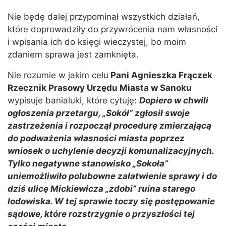
Nie będę dalej przypominał wszystkich działań,
które doprowadziły do przywrócenia nam własności
i wpisania ich do księgi wieczystej, bo moim
zdaniem sprawa jest zamknięta.
Nie rozumie w jakim celu
Pani Agnieszka Frączek
Rzecznik Prasowy Urzędu Miasta w Sanoku
wypisuje banialuki, które cytuję:
Dopiero w chwili
ogłoszenia przetargu, „Sokół” zgłosił swoje
zastrzeżenia i rozpoczął procedurę zmierzającą
do podważenia własności miasta poprzez
wniosek o uchylenie decyzji komunalizacyjnych.
Tylko negatywne stanowisko „Sokoła”
uniemożliwiło polubowne załatwienie sprawy i do
dziś ulicę Mickiewicza „zdobi” ruina starego
lodowiska. W tej sprawie toczy się postępowanie
sądowe, które rozstrzygnie o przyszłości tej