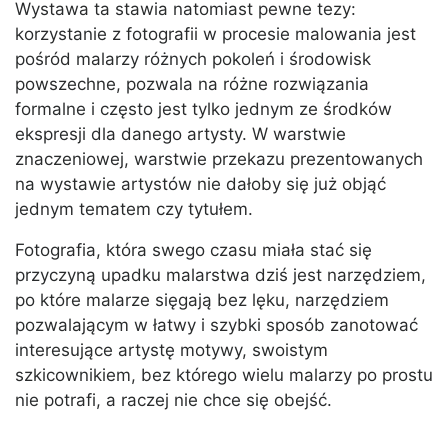
Wystawa ta stawia natomiast pewne tezy:
korzystanie z fotografii w procesie malowania jest
pośród malarzy różnych pokoleń i środowisk
powszechne, pozwala na różne rozwiązania
formalne i często jest tylko jednym ze środków
ekspresji dla danego artysty. W warstwie
znaczeniowej, warstwie przekazu prezentowanych
na wystawie artystów nie dałoby się już objąć
jednym tematem czy tytułem.
Fotografia, która swego czasu miała stać się
przyczyną upadku malarstwa dziś jest narzędziem,
po które malarze sięgają bez lęku, narzędziem
pozwalającym w łatwy i szybki sposób zanotować
interesujące artystę motywy, swoistym
szkicownikiem, bez którego wielu malarzy po prostu
nie potrafi, a raczej nie chce się obejść.