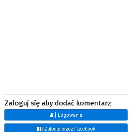
Zaloguj się aby dodać komentarz
| Logowanie
| Zaloguj przez Facebook