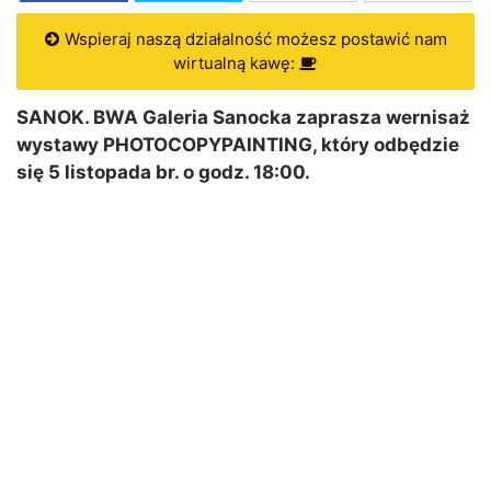
Wspieraj naszą działalność możesz postawić nam
wirtualną kawę:
SANOK. BWA Galeria Sanocka zaprasza wernisaż
wystawy PHOTOCOPYPAINTING, który odbędzie
się 5 listopada br. o godz. 18:00.