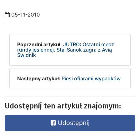
05-11-2010
Poprzedni artykuł:
JUTRO: Ostatni mecz
rundy jesiennej. Stal Sanok zagra z Avią
Świdnik
Następny artykuł:
Piesi ofiarami wypadków
Udostępnij ten artykuł znajomym:
Udostępnij