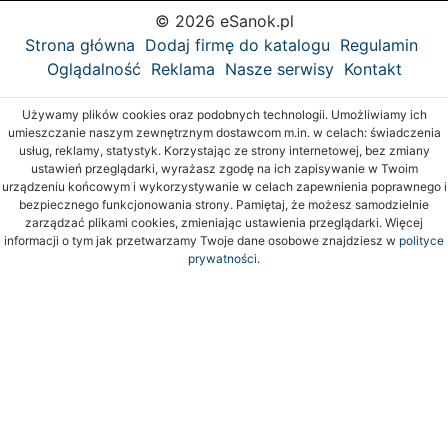
© 2026 eSanok.pl
Strona główna
Dodaj firmę do katalogu
Regulamin
Oglądalność
Reklama
Nasze serwisy
Kontakt
Używamy plików cookies oraz podobnych technologii. Umożliwiamy ich
umieszczanie naszym zewnętrznym dostawcom m.in. w celach: świadczenia
usług, reklamy, statystyk. Korzystając ze strony internetowej, bez zmiany
ustawień przeglądarki, wyrażasz zgodę na ich zapisywanie w Twoim
urządzeniu końcowym i wykorzystywanie w celach zapewnienia poprawnego i
bezpiecznego funkcjonowania strony. Pamiętaj, że możesz samodzielnie
zarządzać plikami cookies, zmieniając ustawienia przeglądarki. Więcej
informacji o tym jak przetwarzamy Twoje dane osobowe znajdziesz w
polityce
prywatności.